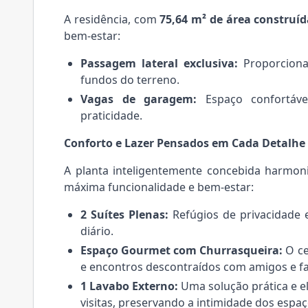
A residência, com
75,64 m² de área construí
bem-estar:
Passagem lateral exclusiva:
Proporciona 
fundos do terreno.
Vagas de garagem:
Espaço confortável
praticidade.
Conforto e Lazer Pensados em Cada Detalhe
A planta inteligentemente concebida harmoni
máxima funcionalidade e bem-estar:
2 Suítes Plenas:
Refúgios de privacidade e
diário.
Espaço Gourmet com Churrasqueira:
O ce
e encontros descontraídos com amigos e fa
1 Lavabo Externo:
Uma solução prática e e
visitas, preservando a intimidade dos espaç