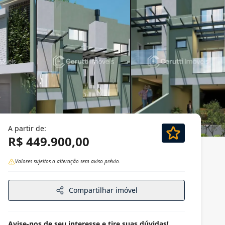
A partir de:
R$ 449.900,00
Valores sujeitos a alteração sem aviso prévio.
Compartilhar imóvel
Avise-nos de seu interesse e tire suas dúvidas!