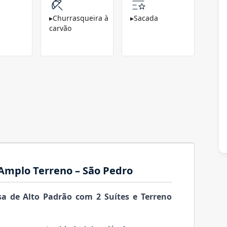
▸
Churrasqueira à
▸
Sacada
carvão
 Amplo Terreno – São Pedro
sa de Alto Padrão com 2 Suítes e Terreno