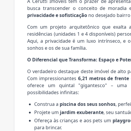
A
Cerutti Imóveis
tem o prazer de apresenta
busca transcender o conceito de moradia 
privacidade e sofisticação
no desejado bairro
Com um projeto arquitetônico que exalta
residências (unidades 1 e 4 disponíveis) pers
Aqui, a privacidade é um luxo intrínseco, e
sonhos e os de sua família.
O Diferencial que Transforma: Espaço e Pote
O verdadeiro destaque deste imóvel
de alto 
Com impressionantes
6,21 metros de frente
oferece um quintal "gigantesco" – uma 
possibilidades infinitas:
Construa a
piscina dos seus sonhos
, perf
Projete um
jardim exuberante
, seu santuá
Ofereça às crianças e aos pets um
playgro
para brincar.