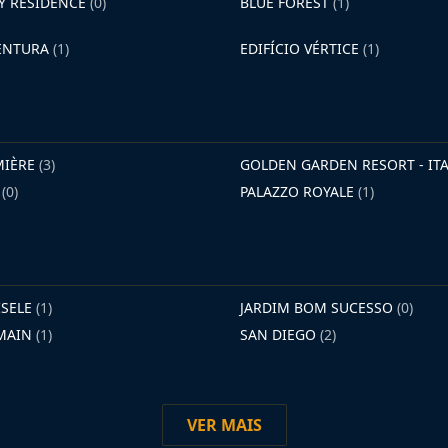
AY RESIDENCE
(0)
BLUE FOREST
(1)
VENTURA
(1)
EDIFÍCIO VÉRTICE
(1)
MIÈRE
(3)
GOLDEN GARDEN RESORT - I
E
(0)
PALAZZO ROYALE
(1)
ISELE
(1)
JARDIM BOM SUCESSO
(0)
RMAIN
(1)
SAN DIEGO
(2)
VER MAIS