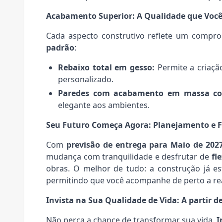
Acabamento Superior: A Qualidade que Voc
Cada aspecto construtivo reflete um compro
padrão
:
Rebaixo total em gesso:
Permite a criaçã
personalizado.
Paredes com acabamento em massa cor
elegante aos ambientes.
Seu Futuro Começa Agora: Planejamento e Fl
Com
previsão de entrega para Maio de 202
mudança com tranquilidade e desfrutar de
fl
obras. O melhor de tudo: a construção já es
permitindo que você acompanhe de perto a re
Invista na Sua Qualidade de Vida: A partir de
Não perca a chance de transformar sua vida.
I