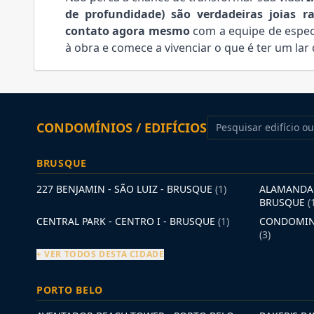
de profundidade) são verdadeiras joias ra
contato agora mesmo
com a equipe de especi
à obra e comece a vivenciar o que é ter um lar
CONDOMÍNIOS / EDIFÍCIOS
BRUSQUE
227 BENJAMIN - SÃO LUIZ - BRUSQUE
(1)
ALAMANDA 
BRUSQUE
(
CENTRAL PARK - CENTRO I - BRUSQUE
(1)
CONDOMINI
(3)
+ VER TODOS DESTA CIDADE
PORTO BELO