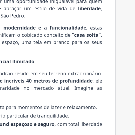
r uma oportunidade inigualável para quem
e abraçar um estilo de vida de
liberdade,
 São Pedro.
 a
modernidade e a funcionalidade
, estas
onificam o cobiçado conceito de
"casa solta"
.
 o espaço, uma tela em branco para os seus
ncial Ilimitado
padrão
reside em seu terreno extraordinário.
 e incríveis 40 metros de profundidade
, ele
raridade no mercado atual. Imagine as
eita para momentos de lazer e relaxamento.
rio particular de tranquilidade.
und espaçoso e seguro
, com total liberdade