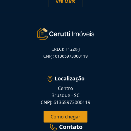
VER MAIS
CRECI: 11226-J
CNPJ: 61365973000119
Localização
Centro
Brusque - SC
CNPJ: 61365973000119
Como chegar
Contato