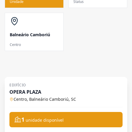
Unidade
Status
Balneário Camboriú
Centro
EDIFÍCIO
OPERA PLAZA
Centro, Balneário Camboriú, SC
1
unidade disponível