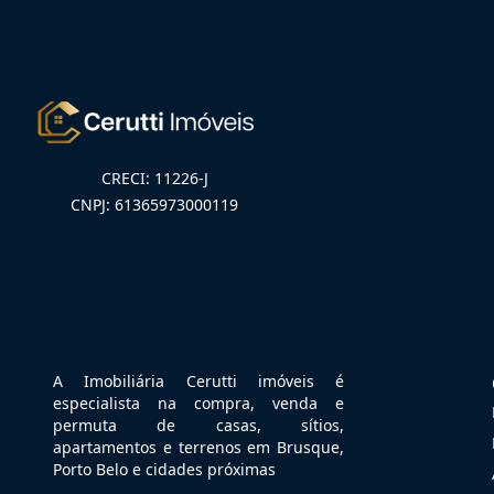
CRECI: 11226-J
CNPJ: 61365973000119
A Imobiliária Cerutti imóveis é
especialista na compra, venda e
permuta de casas, sítios,
apartamentos e terrenos em Brusque,
Porto Belo e cidades próximas