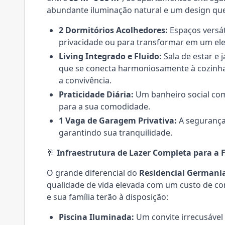
abundante iluminação natural e um design que 
2 Dormitórios Acolhedores:
Espaços versát
privacidade ou para transformar em um ele
Living Integrado e Fluido:
Sala de estar e
que se conecta harmoniosamente à cozinha 
a convivência.
Praticidade Diária:
Um banheiro social com
para a sua comodidade.
1 Vaga de Garagem Privativa:
A segurança 
garantindo sua tranquilidade.
🥂
Infraestrutura de Lazer Completa para a 
O grande diferencial do
Residencial Germani
qualidade de vida elevada com um custo de c
e sua família terão à disposição:
Piscina Iluminada:
Um convite irrecusável p