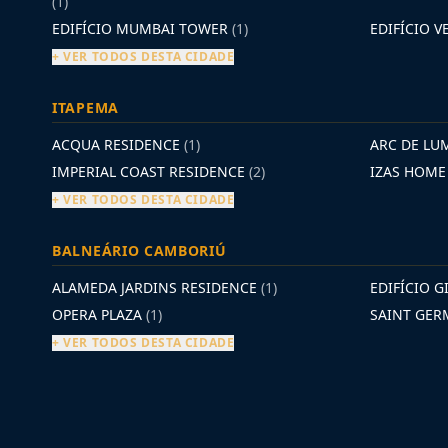
(1)
EDIFÍCIO MUMBAI TOWER
(1)
EDIFÍCIO 
+ VER TODOS DESTA CIDADE
ITAPEMA
ACQUA RESIDENCE
(1)
ARC DE LU
IMPERIAL COAST RESIDENCE
(2)
IZAS HOM
+ VER TODOS DESTA CIDADE
BALNEÁRIO CAMBORIÚ
ALAMEDA JARDINS RESIDENCE
(1)
EDIFÍCIO G
OPERA PLAZA
(1)
SAINT GE
+ VER TODOS DESTA CIDADE