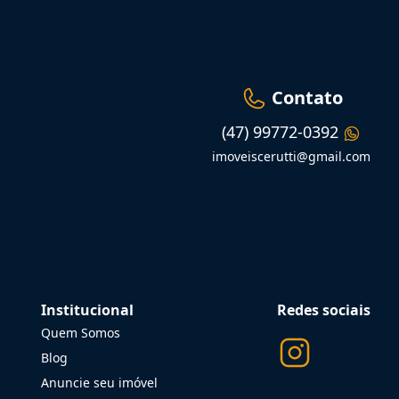
Contato
(47) 99772-0392
imoveiscerutti@gmail.com
Institucional
Redes sociais
Quem Somos
Blog
Anuncie seu imóvel