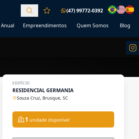
(47) 99772-0392
Favoritos (0 itens)
Anual
Empreendimentos
Quem Somos
Blog
EDIFÍCIO
RESIDENCIAL GERMANIA
Souza Cruz, Brusque, SC
1
unidade disponível