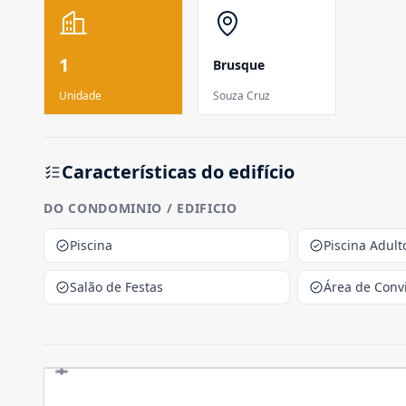
1
Brusque
Unidade
Souza Cruz
Características do edifício
DO CONDOMINIO / EDIFICIO
Piscina
Piscina Adult
Salão de Festas
Área de Conv