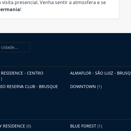
visita presencial. Venha sentir a atmosfera e se
 Germania
!
RESIDENCE - CENTRO
ALMAFLOR - SÃO LUIZ - BRUS
1)
O RESERVA CLUB - BRUSQUE
DOWNTOWN
(1)
AY RESIDENCE
(0)
BLUE FOREST
(1)