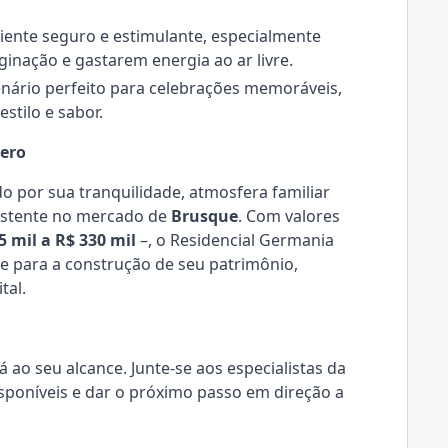
nte seguro e estimulante, especialmente
inação e gastarem energia ao ar livre.
nário perfeito para celebrações memoráveis,
stilo e sabor.
ero
 por sua tranquilidade, atmosfera familiar
sistente no mercado de
Brusque
. Com valores
5 mil a R$ 330 mil
–, o Residencial Germania
te para a construção de seu patrimônio,
tal.
 ao seu alcance. Junte-se aos especialistas da
sponíveis e dar o próximo passo em direção a