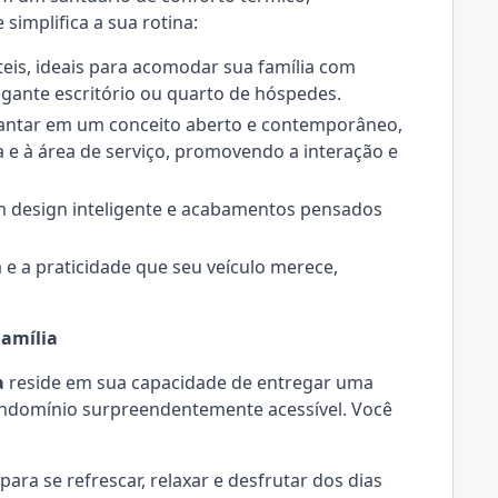
simplifica a sua rotina:
eis, ideais para acomodar sua família com
gante escritório ou quarto de hóspedes.
 jantar em um conceito aberto e contemporâneo,
e à área de serviço, promovendo a interação e
 design inteligente e acabamentos pensados
e a praticidade que seu veículo merece,
Família
a
reside em sua capacidade de entregar uma
ondomínio surpreendentemente acessível. Você
ara se refrescar, relaxar e desfrutar dos dias