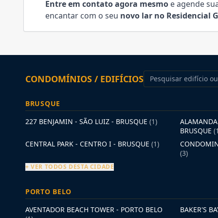
Entre em contato agora mesmo
e agende sua 
encantar com o seu
novo lar no Residencial
CONDOMÍNIOS / EDIFÍCIOS
BRUSQUE
227 BENJAMIN - SÃO LUIZ - BRUSQUE
(1)
ALAMANDA 
BRUSQUE
(
CENTRAL PARK - CENTRO I - BRUSQUE
(1)
CONDOMINI
(3)
+ VER TODOS DESTA CIDADE
PORTO BELO
AVENTADOR BEACH TOWER - PORTO BELO
BAKER'S B