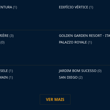
VENTURA
(1)
EDIFÍCIO VÉRTICE
(1)
MIÈRE
(3)
GOLDEN GARDEN RESORT - I
E
(0)
PALAZZO ROYALE
(1)
ISELE
(1)
JARDIM BOM SUCESSO
(0)
RMAIN
(1)
SAN DIEGO
(2)
VER MAIS