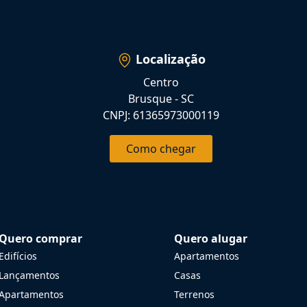
Localização
Centro
Brusque - SC
CNPJ: 61365973000119
Como chegar
Quero comprar
Quero alugar
Edifícios
Apartamentos
Lançamentos
Casas
Apartamentos
Terrenos