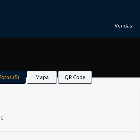
Vendas
Fotos (5)
Mapa
QR Code
SC