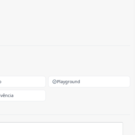
o
Playground
ivência