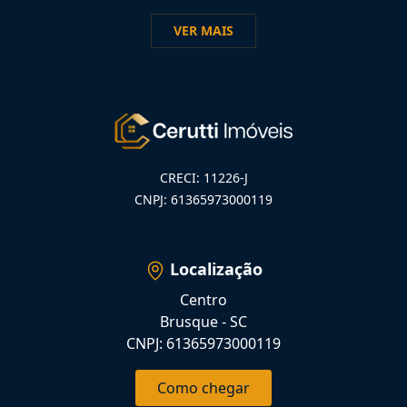
VER MAIS
CRECI: 11226-J
CNPJ: 61365973000119
Localização
Centro
Brusque - SC
CNPJ: 61365973000119
Como chegar