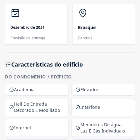
Brusque
Dezembro de 2031
Previsão de entrega
Centro I
Características do edifício
DO CONDOMINIO / EDIFICIO
Academia
Elevador
Hall De Entrada
Interfone
Decorado E Mobiliado
Medidores De água,
Internet
Luz E Gás Individuais