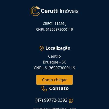
CRECI: 11226-J
CNPJ: 61365973000119
Localização
Centro
Brusque - SC
CNPJ: 61365973000119
Como chegar
Contato
(47) 99772-0392