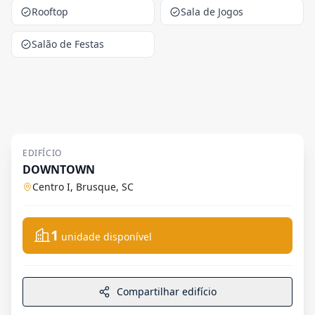
Rooftop
Sala de Jogos
Salão de Festas
EDIFÍCIO
DOWNTOWN
Centro I, Brusque, SC
1
unidade disponível
Compartilhar edifício