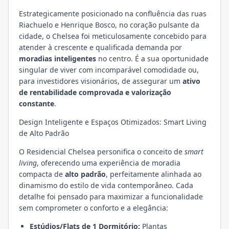
Estrategicamente posicionado na confluência das ruas
Riachuelo e Henrique Bosco, no coração pulsante da
cidade, o Chelsea foi meticulosamente concebido para
atender à crescente e qualificada demanda por
moradias inteligentes
no centro. É a sua oportunidade
singular de viver com incomparável comodidade ou,
para investidores visionários, de assegurar um
ativo
de rentabilidade comprovada e valorização
constante
.
Design Inteligente e Espaços Otimizados: Smart Living
de Alto Padrão
O Residencial Chelsea personifica o conceito de
smart
living
, oferecendo uma experiência de moradia
compacta de
alto padrão
, perfeitamente alinhada ao
dinamismo do estilo de vida contemporâneo. Cada
detalhe foi pensado para maximizar a funcionalidade
sem comprometer o conforto e a elegância:
Estúdios/Flats de 1 Dormitório:
Plantas