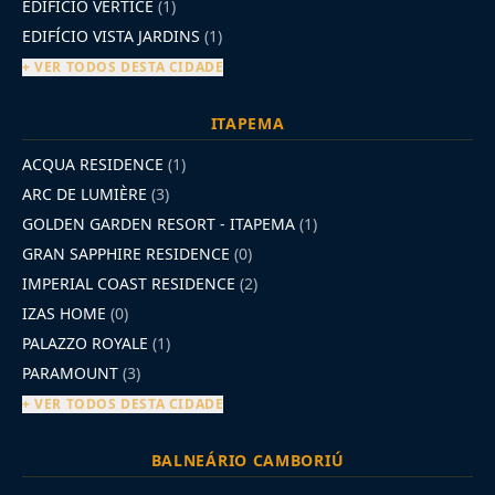
EDIFÍCIO VÉRTICE
(1)
EDIFÍCIO VISTA JARDINS
(1)
+ VER TODOS DESTA CIDADE
ITAPEMA
ACQUA RESIDENCE
(1)
ARC DE LUMIÈRE
(3)
GOLDEN GARDEN RESORT - ITAPEMA
(1)
GRAN SAPPHIRE RESIDENCE
(0)
IMPERIAL COAST RESIDENCE
(2)
IZAS HOME
(0)
PALAZZO ROYALE
(1)
PARAMOUNT
(3)
+ VER TODOS DESTA CIDADE
BALNEÁRIO CAMBORIÚ