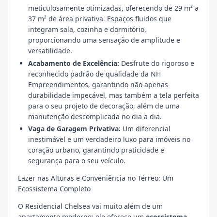
meticulosamente otimizadas, oferecendo de 29 m² a
37 m² de área privativa. Espaços fluidos que
integram sala, cozinha e dormitório,
proporcionando uma sensação de amplitude e
versatilidade.
Acabamento de Excelência:
Desfrute do rigoroso e
reconhecido padrão de qualidade da NH
Empreendimentos, garantindo não apenas
durabilidade impecável, mas também a tela perfeita
para o seu projeto de decoração, além de uma
manutenção descomplicada no dia a dia.
Vaga de Garagem Privativa:
Um diferencial
inestimável e um verdadeiro luxo para imóveis no
coração urbano, garantindo praticidade e
segurança para o seu veículo.
Lazer nas Alturas e Conveniência no Térreo: Um
Ecossistema Completo
O Residencial Chelsea vai muito além de um
apartamento moderno; ele oferece um
ecossistema