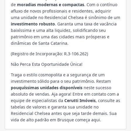
de
moradias modernas e compactas
. Com o contínuo
afluxo de novos profissionais e residentes, adquirir
uma unidade no Residencial Chelsea é sinônimo de um
investimento robusto
. Garanta uma taxa de vacância
baixíssima e uma alta liquidez, solidificando seu
patrimônio em uma das cidades mais prósperas e
dinâmicas de Santa Catarina.
(Registro de Incorporação: R.3-106.262)
Não Perca Esta Oportunidade Única!
Traga o estilo cosmopolita e a segurança de um
investimento sólido para o seu patrimônio. Restam
pouquíssimas unidades disponíveis
neste sucesso
absoluto de vendas. Aja agora! Entre em contato com a
equipe de especialistas da
Cerutti Imóveis
, consulte as
tabelas de valores e garanta sua unidade no
Residencial Chelsea antes que seja tarde demais. Sua
vida de alto padrão em Brusque começa aqui.