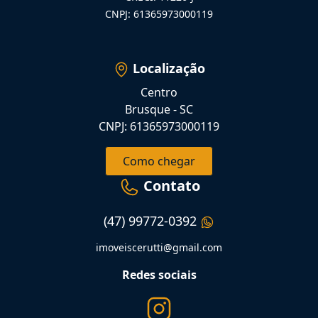
CNPJ: 61365973000119
Localização
Centro
Brusque - SC
CNPJ: 61365973000119
Como chegar
Contato
(47) 99772-0392
imoveiscerutti@gmail.com
Redes sociais