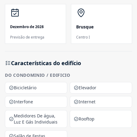
Brusque
Dezembro de 2028
Previsão de entrega
Centro I
Características do edifício
DO CONDOMINIO / EDIFICIO
Bicicletário
Elevador
Interfone
Internet
Medidores De água,
Rooftop
Luz E Gás Individuais
Salão de Festas