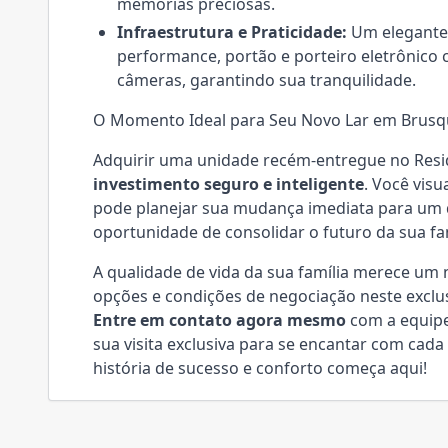
memórias preciosas.
Infraestrutura e Praticidade:
Um elegant
performance, portão e porteiro eletrônic
câmeras, garantindo sua tranquilidade.
O Momento Ideal para Seu Novo Lar em Brus
Adquirir uma unidade recém-entregue no Resid
investimento seguro e inteligente
. Você vis
pode planejar sua mudança imediata para um
oportunidade de consolidar o futuro da sua f
A qualidade de vida da sua família merece um
opções e condições de negociação neste exclu
Entre em contato agora mesmo
com a equipe 
sua visita exclusiva para se encantar com cad
história de sucesso e conforto começa aqui!