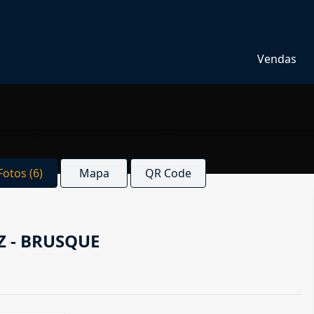
Vendas
Fotos (6)
Mapa
QR Code
Z - BRUSQUE