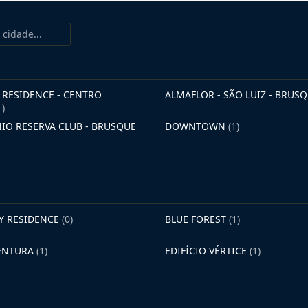
RESIDENCE - CENTRO
ALMAFLOR - SÃO LUIZ - BRUS
1)
O RESERVA CLUB - BRUSQUE
DOWNTOWN
(1)
AY RESIDENCE
(0)
BLUE FOREST
(1)
VENTURA
(1)
EDIFÍCIO VÉRTICE
(1)