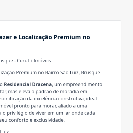
Lazer e Localização Premium no
usque - Cerutti Imóveis
alização Premium no Bairro São Luiz, Brusque
 o
Residencial Dracena
, um empreendimento
tar, mas eleva o padrão de moradia em
rsonificação da excelência construtiva, ideal
móvel pronto para morar, aliado a uma
 o privilégio de viver em um lar onde cada
seu conforto e exclusividade.
Luiz