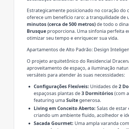
Estrategicamente posicionado no coração do 
oferece um benefício raro: a tranquilidade de
minutos (cerca de 500 metros)
de todo o dina
Brusque
proporciona. Uma sinfonia perfeita e
otimizar seu tempo e enriquecer sua vida.
Apartamentos de Alto Padrão: Design Intelig
O projeto arquitetônico do Residencial Dracen
aproveitamento de espaço, a iluminação natur
versáteis para atender às suas necessidades:
Configurações Flexíveis:
Unidades de
2 Do
espaçosas plantas de
3 Dormitórios
(com a
featuring uma
Suíte
generosa.
Living em Conceito Aberto:
Salas de estar
criando um ambiente fluido, acolhedor e id
Sacada Gourmet:
Uma ampla varanda com c