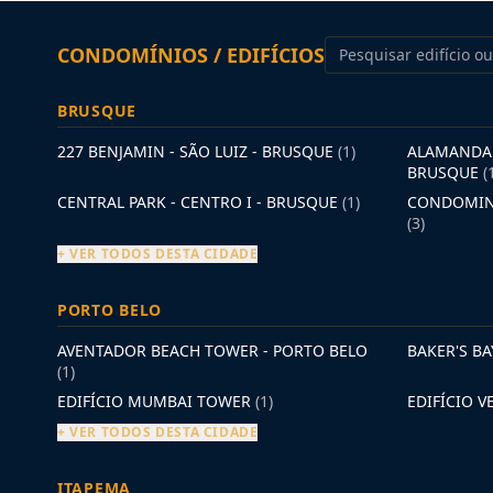
CONDOMÍNIOS / EDIFÍCIOS
BRUSQUE
227 BENJAMIN - SÃO LUIZ - BRUSQUE
(1)
ALAMANDA 
BRUSQUE
(
CENTRAL PARK - CENTRO I - BRUSQUE
(1)
CONDOMINI
(3)
+ VER TODOS DESTA CIDADE
PORTO BELO
AVENTADOR BEACH TOWER - PORTO BELO
BAKER'S B
(1)
EDIFÍCIO MUMBAI TOWER
(1)
EDIFÍCIO 
+ VER TODOS DESTA CIDADE
ITAPEMA