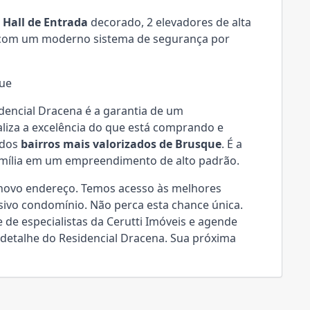
e
Hall de Entrada
decorado, 2 elevadores de alta
o com um moderno sistema de segurança por
que
encial Dracena é a garantia de um
ualiza a excelência do que está comprando e
 dos
bairros mais valorizados de Brusque
. É a
amília em um empreendimento de alto padrão.
 novo endereço. Temos acesso às melhores
sivo condomínio. Não perca esta chance única.
de especialistas da Cerutti Imóveis e agende
a detalhe do Residencial Dracena. Sua próxima