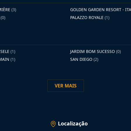
MIÈRE
(3)
GOLDEN GARDEN RESORT - I
E
(0)
PALAZZO ROYALE
(1)
ISELE
(1)
JARDIM BOM SUCESSO
(0)
RMAIN
(1)
SAN DIEGO
(2)
VER MAIS
Localização