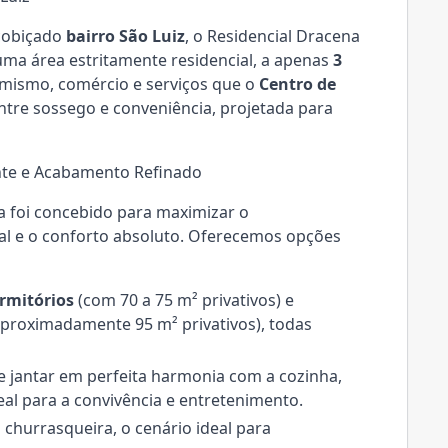
cobiçado
bairro São Luiz
, o Residencial Dracena
 uma área estritamente residencial, a apenas
3
mismo, comércio e serviços que o
Centro de
ntre sossego e conveniência, projetada para
ente e Acabamento Refinado
a foi concebido para maximizar o
al e o conforto absoluto. Oferecemos opções
rmitórios
(com 70 a 75 m² privativos) e
proximadamente 95 m² privativos), todas
 e jantar em perfeita harmonia com a cozinha,
eal para a convivência e entretenimento.
hurrasqueira, o cenário ideal para