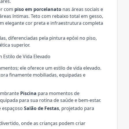
ares.
or com
piso em porcelanato
nas áreas sociais e
reas íntimas. Teto com rebaixo total em gesso,
m elegante cor preta e infraestrutura completa
as, diferenciadas pela pintura epóxi no piso,
tica superior.
 Estilo de Vida Elevado
mentos; ele oferece um estilo de vida elevado.
tora finamente mobiliadas, equipadas e
umbrante
Piscina
para momentos de
quipada para sua rotina de saúde e bem-estar.
e espaçoso
Salão de Festas
, projetado para
divertido, onde as crianças podem criar