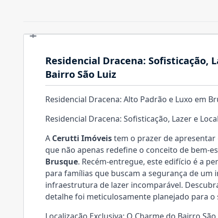
Residencial Dracena: Sofisticação, 
Bairro São Luiz
Residencial Dracena: Alto Padrão e Luxo em Br
Residencial Dracena: Sofisticação, Lazer e Loc
A
Cerutti Imóveis
tem o prazer de apresentar
que não apenas redefine o conceito de bem-es
Brusque
. Recém-entregue, este edifício é a pe
para famílias que buscam a segurança de um i
infraestrutura de lazer incomparável. Descubra
detalhe foi meticulosamente planejado para o 
Localização Exclusiva: O Charme do Bairro São 