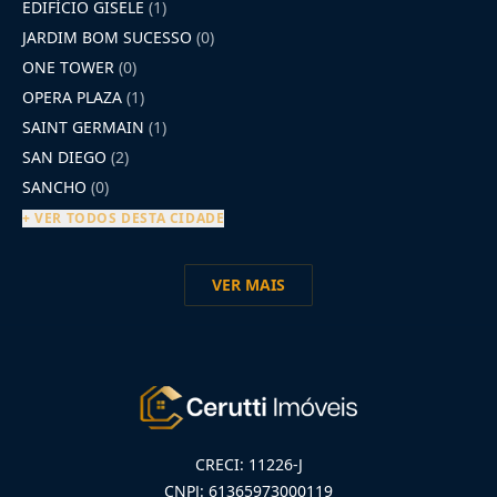
EDIFÍCIO GISELE
(1)
JARDIM BOM SUCESSO
(0)
ONE TOWER
(0)
OPERA PLAZA
(1)
SAINT GERMAIN
(1)
SAN DIEGO
(2)
SANCHO
(0)
+ VER TODOS DESTA CIDADE
VER MAIS
CRECI: 11226-J
CNPJ: 61365973000119