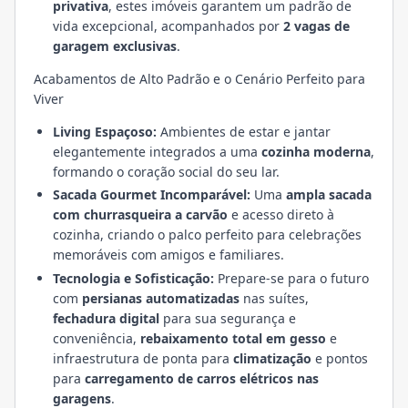
privativa
, estes imóveis garantem um padrão de
vida excepcional, acompanhados por
2 vagas de
garagem exclusivas
.
Acabamentos de Alto Padrão e o Cenário Perfeito para
Viver
Living Espaçoso:
Ambientes de estar e jantar
elegantemente integrados a uma
cozinha moderna
,
formando o coração social do seu lar.
Sacada Gourmet Incomparável:
Uma
ampla sacada
com churrasqueira a carvão
e acesso direto à
cozinha, criando o palco perfeito para celebrações
memoráveis com amigos e familiares.
Tecnologia e Sofisticação:
Prepare-se para o futuro
com
persianas automatizadas
nas suítes,
fechadura digital
para sua segurança e
conveniência,
rebaixamento total em gesso
e
infraestrutura de ponta para
climatização
e pontos
para
carregamento de carros elétricos nas
garagens
.