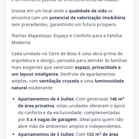
Invista em um local onde a
qualidade de vida
se
encontra com um
potencial de valorização imobiliária
sem precedentes, garantindo um futuro próspero.
Plantas Majestosas: Espaço e Conforto para a Família
Moderna
Cada unidade no Torre de Booz é uma obra-prima de
arquitetura e design, pensada para atender às famílias
mais exigentes que valorizam
espaço, privacidade e
um layout inteligente
. Desfrute de apartamentos
amplos, com
ventilação cruzada
e uma
luminosidade
natural
exuberante:
Apartamentos de 4 Suítes:
Com generosos
146 m²
de área privativa
, estas unidades oferecem o ápice
do conforto e da exclusividade, complementadas
por
3 a 4 vagas de garagem
. Ideal para quem não
abre mão de ambientes amplos e independentes.
Apartamentos de 3 Suítes:
Com
132 m² de área