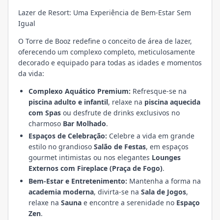
Lazer de Resort: Uma Experiência de Bem-Estar Sem
Igual
O Torre de Booz redefine o conceito de área de lazer,
oferecendo um complexo completo, meticulosamente
decorado e equipado para todas as idades e momentos
da vida:
Complexo Aquático Premium:
Refresque-se na
piscina adulto e infantil
, relaxe na
piscina aquecida
com Spas
ou desfrute de drinks exclusivos no
charmoso
Bar Molhado
.
Espaços de Celebração:
Celebre a vida em grande
estilo no grandioso
Salão de Festas
, em espaços
gourmet intimistas ou nos elegantes
Lounges
Externos com Fireplace (Praça de Fogo)
.
Bem-Estar e Entretenimento:
Mantenha a forma na
academia moderna
, divirta-se na
Sala de Jogos
,
relaxe na
Sauna
e encontre a serenidade no
Espaço
Zen
.