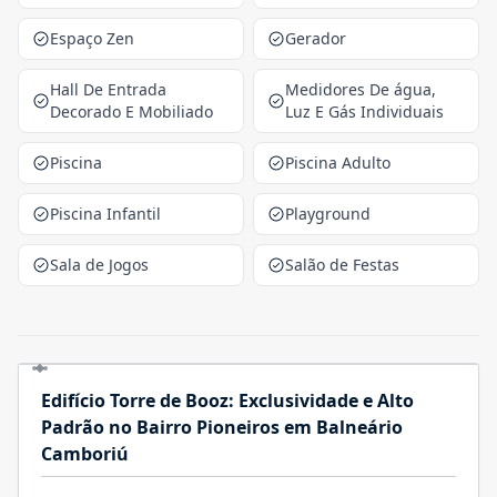
Espaço Zen
Gerador
Hall De Entrada
Medidores De água,
Decorado E Mobiliado
Luz E Gás Individuais
Piscina
Piscina Adulto
Piscina Infantil
Playground
Sala de Jogos
Salão de Festas
Edifício Torre de Booz: Exclusividade e Alto
Padrão no Bairro Pioneiros em Balneário
Camboriú