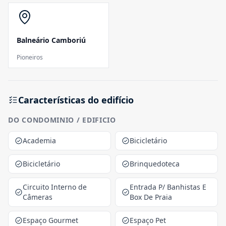
Balneário Camboriú
Pioneiros
Características do edifício
DO CONDOMINIO / EDIFICIO
Academia
Bicicletário
Bicicletário
Brinquedoteca
Circuito Interno de
Entrada P/ Banhistas E
Câmeras
Box De Praia
Espaço Gourmet
Espaço Pet