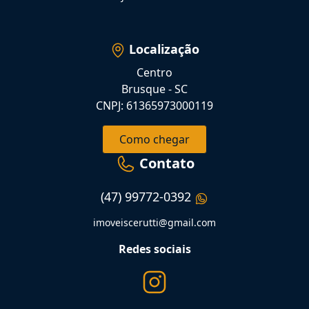
Localização
Centro
Brusque - SC
CNPJ: 61365973000119
Como chegar
Contato
(47) 99772-0392
imoveiscerutti@gmail.com
Redes sociais