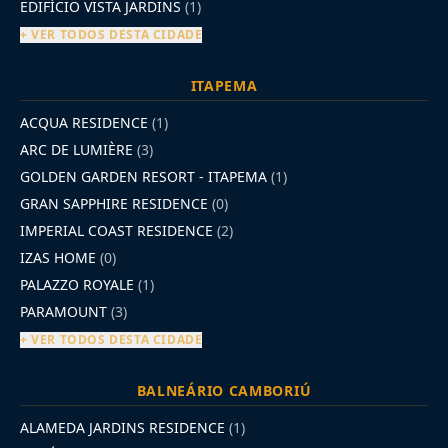
EDIFÍCIO VISTA JARDINS
(1)
+ VER TODOS DESTA CIDADE
ITAPEMA
ACQUA RESIDENCE
(1)
ARC DE LUMIÈRE
(3)
GOLDEN GARDEN RESORT - ITAPEMA
(1)
GRAN SAPPHIRE RESIDENCE
(0)
IMPERIAL COAST RESIDENCE
(2)
IZAS HOME
(0)
PALAZZO ROYALE
(1)
PARAMOUNT
(3)
+ VER TODOS DESTA CIDADE
BALNEÁRIO CAMBORIÚ
ALAMEDA JARDINS RESIDENCE
(1)