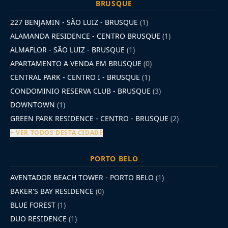
BRUSQUE
227 BENJAMIN - SÃO LUIZ - BRUSQUE
(1)
ALAMANDA RESIDENCE - CENTRO BRUSQUE
(1)
ALMAFLOR - SÃO LUIZ - BRUSQUE
(1)
APARTAMENTO A VENDA EM BRUSQUE
(0)
CENTRAL PARK - CENTRO I - BRUSQUE
(1)
CONDOMINIO RESERVA CLUB - BRUSQUE
(3)
DOWNTOWN
(1)
GREEN PARK RESIDENCE - CENTRO - BRUSQUE
(2)
+ VER TODOS DESTA CIDADE
PORTO BELO
AVENTADOR BEACH TOWER - PORTO BELO
(1)
BAKER'S BAY RESIDENCE
(0)
BLUE FOREST
(1)
DUO RESIDENCE
(1)