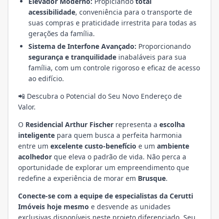
Elevador Moderno:
Propiciando
total
acessibilidade
, conveniência para o transporte de
suas compras e praticidade irrestrita para todas as
gerações da família.
Sistema de Interfone Avançado:
Proporcionando
segurança e tranquilidade
inabaláveis para sua
família, com um controle rigoroso e eficaz de acesso
ao edifício.
📲 Descubra o Potencial do Seu Novo Endereço de
Valor.
O
Residencial Arthur Fischer
representa a
escolha
inteligente
para quem busca a perfeita harmonia
entre um
excelente custo-benefício
e um
ambiente
acolhedor
que eleva o padrão de vida. Não perca a
oportunidade de explorar um empreendimento que
redefine a experiência de morar em
Brusque
.
Conecte-se com a equipe de especialistas da Cerutti
Imóveis hoje mesmo
e desvende as unidades
exclusivas disponíveis neste projeto diferenciado. Seu