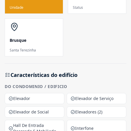
Unidade
Status
Brusque
Santa Terezinha
Características do edifício
DO CONDOMINIO / EDIFICIO
Elevador
Elevador de Serviço
Elevador de Social
Elevadores (2)
Hall De Entrada
Interfone