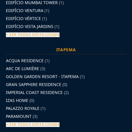
EDIFÍCIO MUMBAI TOWER
(1)
EDIFÍCIO VENTURA
(1)
EDIFÍCIO VÉRTICE
(1)
EDIFÍCIO VISTA JARDINS
(1)
+ VER TODOS DESTA CIDADE
ITAPEMA
ACQUA RESIDENCE
(1)
ARC DE LUMIÈRE
(3)
GOLDEN GARDEN RESORT - ITAPEMA
(1)
GRAN SAPPHIRE RESIDENCE
(0)
IMPERIAL COAST RESIDENCE
(2)
IZAS HOME
(0)
PALAZZO ROYALE
(1)
PARAMOUNT
(3)
+ VER TODOS DESTA CIDADE