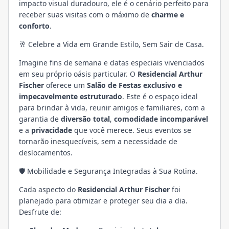
impacto visual duradouro, ele é o cenário perfeito para
receber suas visitas com o máximo de
charme e
conforto
.
🥂 Celebre a Vida em Grande Estilo, Sem Sair de Casa.
Imagine fins de semana e datas especiais vivenciados
em seu próprio oásis particular. O
Residencial Arthur
Fischer
oferece um
Salão de Festas exclusivo e
impecavelmente estruturado
. Este é o espaço ideal
para brindar à vida, reunir amigos e familiares, com a
garantia de
diversão total
,
comodidade incomparável
e a
privacidade
que você merece. Seus eventos se
tornarão inesquecíveis, sem a necessidade de
deslocamentos.
🛡️ Mobilidade e Segurança Integradas à Sua Rotina.
Cada aspecto do
Residencial Arthur Fischer
foi
planejado para otimizar e proteger seu dia a dia.
Desfrute de: