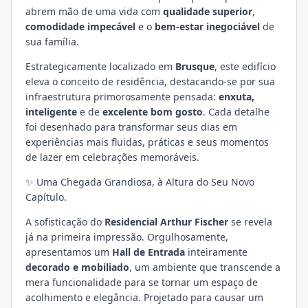
abrem mão de uma vida com
qualidade superior
,
comodidade impecável
e o
bem-estar inegociável
de
sua família.
Estrategicamente localizado em
Brusque
, este edifício
eleva o conceito de residência, destacando-se por sua
infraestrutura primorosamente pensada:
enxuta,
inteligente
e de
excelente bom gosto
. Cada detalhe
foi desenhado para transformar seus dias em
experiências mais fluidas, práticas e seus momentos
de lazer em celebrações memoráveis.
✨ Uma Chegada Grandiosa, à Altura do Seu Novo
Capítulo.
A sofisticação do
Residencial Arthur Fischer
se revela
já na primeira impressão. Orgulhosamente,
apresentamos um
Hall de Entrada
inteiramente
decorado e mobiliado
, um ambiente que transcende a
mera funcionalidade para se tornar um espaço de
acolhimento e elegância. Projetado para causar um