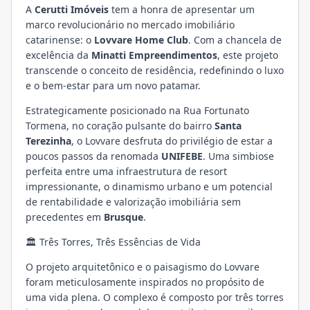
A
Cerutti Imóveis
tem a honra de apresentar um
marco revolucionário no mercado imobiliário
catarinense: o
Lovvare Home Club
. Com a chancela de
excelência da
Minatti Empreendimentos
, este projeto
transcende o conceito de residência, redefinindo o luxo
e o bem-estar para um novo patamar.
Estrategicamente posicionado na Rua Fortunato
Tormena, no coração pulsante do bairro
Santa
Terezinha
, o Lovvare desfruta do privilégio de estar a
poucos passos da renomada
UNIFEBE
. Uma simbiose
perfeita entre uma infraestrutura de resort
impressionante, o dinamismo urbano e um potencial
de rentabilidade e valorização imobiliária sem
precedentes em
Brusque
.
🏛️ Três Torres, Três Essências de Vida
O projeto arquitetônico e o paisagismo do Lovvare
foram meticulosamente inspirados no propósito de
uma vida plena. O complexo é composto por três torres