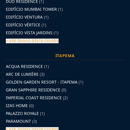
DUO RESIDENCE
(1)
EDIFÍCIO MUMBAI TOWER
(1)
EDIFÍCIO VENTURA
(1)
EDIFÍCIO VÉRTICE
(1)
EDIFÍCIO VISTA JARDINS
(1)
+ VER TODOS DESTA CIDADE
ITAPEMA
ACQUA RESIDENCE
(1)
ARC DE LUMIÈRE
(3)
GOLDEN GARDEN RESORT - ITAPEMA
(1)
GRAN SAPPHIRE RESIDENCE
(0)
IMPERIAL COAST RESIDENCE
(2)
IZAS HOME
(0)
PALAZZO ROYALE
(1)
PARAMOUNT
(3)
+ VER TODOS DESTA CIDADE