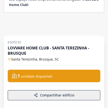
Home Club!
EDIFÍCIO
LOVVARE HOME CLUB - SANTA TEREZINHA -
BRUSQUE
Santa Terezinha, Brusque, SC
1
unidade disponível
Compartilhar edifício