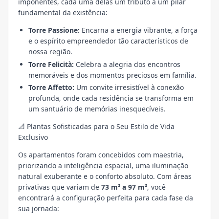
imponentes, cada uma delas um tributo a um pilar
fundamental da existência:
Torre Passione:
Encarna a energia vibrante, a força
e o espírito empreendedor tão característicos de
nossa região.
Torre Felicità:
Celebra a alegria dos encontros
memoráveis e dos momentos preciosos em família.
Torre Affetto:
Um convite irresistível à conexão
profunda, onde cada residência se transforma em
um santuário de memórias inesquecíveis.
📐 Plantas Sofisticadas para o Seu Estilo de Vida
Exclusivo
Os apartamentos foram concebidos com maestria,
priorizando a inteligência espacial, uma iluminação
natural exuberante e o conforto absoluto. Com áreas
privativas que variam de
73 m² a 97 m²
, você
encontrará a configuração perfeita para cada fase da
sua jornada: