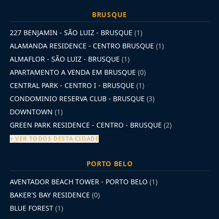
BRUSQUE
227 BENJAMIN - SÃO LUIZ - BRUSQUE
(1)
ALAMANDA RESIDENCE - CENTRO BRUSQUE
(1)
ALMAFLOR - SÃO LUIZ - BRUSQUE
(1)
APARTAMENTO A VENDA EM BRUSQUE
(0)
CENTRAL PARK - CENTRO I - BRUSQUE
(1)
CONDOMINIO RESERVA CLUB - BRUSQUE
(3)
DOWNTOWN
(1)
GREEN PARK RESIDENCE - CENTRO - BRUSQUE
(2)
+ VER TODOS DESTA CIDADE
PORTO BELO
AVENTADOR BEACH TOWER - PORTO BELO
(1)
BAKER'S BAY RESIDENCE
(0)
BLUE FOREST
(1)