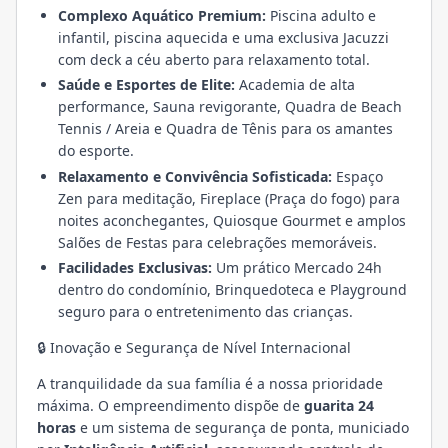
Complexo Aquático Premium:
Piscina adulto e
infantil, piscina aquecida e uma exclusiva Jacuzzi
com deck a céu aberto para relaxamento total.
Saúde e Esportes de Elite:
Academia de alta
performance, Sauna revigorante, Quadra de Beach
Tennis / Areia e Quadra de Tênis para os amantes
do esporte.
Relaxamento e Convivência Sofisticada:
Espaço
Zen para meditação, Fireplace (Praça do fogo) para
noites aconchegantes, Quiosque Gourmet e amplos
Salões de Festas para celebrações memoráveis.
Facilidades Exclusivas:
Um prático Mercado 24h
dentro do condomínio, Brinquedoteca e Playground
seguro para o entretenimento das crianças.
🔒 Inovação e Segurança de Nível Internacional
A tranquilidade da sua família é a nossa prioridade
máxima. O empreendimento dispõe de
guarita 24
horas
e um sistema de segurança de ponta, municiado