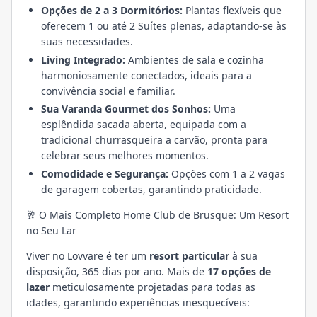
Opções de 2 a 3 Dormitórios:
Plantas flexíveis que
oferecem 1 ou até 2 Suítes plenas, adaptando-se às
suas necessidades.
Living Integrado:
Ambientes de sala e cozinha
harmoniosamente conectados, ideais para a
convivência social e familiar.
Sua Varanda Gourmet dos Sonhos:
Uma
esplêndida sacada aberta, equipada com a
tradicional churrasqueira a carvão, pronta para
celebrar seus melhores momentos.
Comodidade e Segurança:
Opções com 1 a 2 vagas
de garagem cobertas, garantindo praticidade.
🥂 O Mais Completo Home Club de Brusque: Um Resort
no Seu Lar
Viver no Lovvare é ter um
resort particular
à sua
disposição, 365 dias por ano. Mais de
17 opções de
lazer
meticulosamente projetadas para todas as
idades, garantindo experiências inesquecíveis: