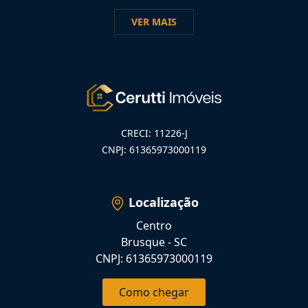
VER MAIS
CRECI: 11226-J
CNPJ: 61365973000119
Localização
Centro
Brusque - SC
CNPJ: 61365973000119
Como chegar