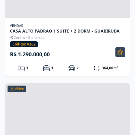
VENDAS
CASA ALTO PADRÃO 1 SUITE + 2 DORM - GUABIRUBA
Centro · Guabiruba
Código: V262
R$ 1.290.000,00
3
1
2
364,00
m²
Vídeo