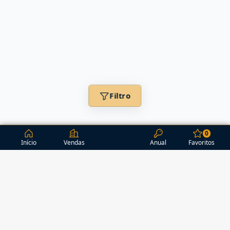
Filtro
0
Início
Vendas
Anual
Favoritos
CONDOMÍNIOS / EDIFÍCIOS