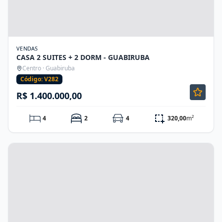
VENDAS
CASA 2 SUITES + 2 DORM - GUABIRUBA
Centro · Guabiruba
Código: V282
R$ 1.400.000,00
4
2
4
320,00
m²