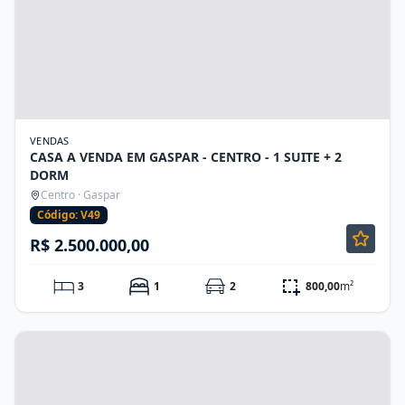
VENDAS
CASA A VENDA EM GASPAR - CENTRO - 1 SUITE + 2
DORM
Centro · Gaspar
Código: V49
R$ 2.500.000,00
3
1
2
800,00
m²