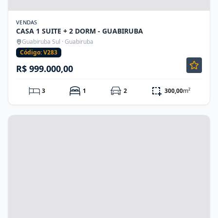
VENDAS
CASA 1 SUITE + 2 DORM - GUABIRUBA
Guabiruba Sul · Guabiruba
Código: V283
R$ 999.000,00
3
1
2
300,00
m²