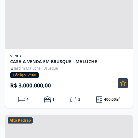
VENDAS
CASA A VENDA EM BRUSQUE - MALUCHE
Jardim Maluche · Brusque
Código: V160
R$ 3.000.000,00
4
1
3
400,00
m²
Alto Padrão