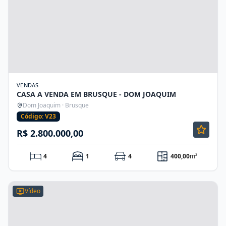
VENDAS
CASA A VENDA EM BRUSQUE - DOM JOAQUIM
Dom Joaquim · Brusque
Código: V23
R$ 2.800.000,00
4
1
4
400,00
m²
Vídeo