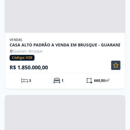
VENDAS
CASA ALTO PADRÃO A VENDA EM BRUSQUE - GUARANI
Guarani · Brusque
Código: V29
R$ 1.850.000,00
3
1
660,00
m²