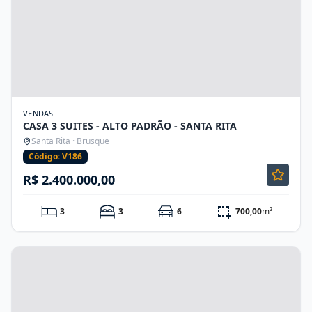
VENDAS
CASA 3 SUITES - ALTO PADRÃO - SANTA RITA
Santa Rita · Brusque
Código: V186
R$ 2.400.000,00
3
3
6
700,00
m²