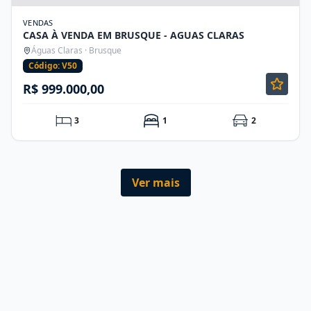
VENDAS
CASA À VENDA EM BRUSQUE - AGUAS CLARAS
Águas Claras · Brusque
Código: V50
R$ 999.000,00
3
1
2
Ver mais