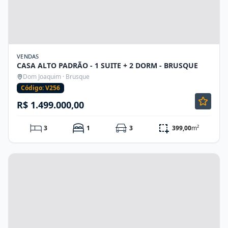
VENDAS
CASA ALTO PADRÃO - 1 SUITE + 2 DORM - BRUSQUE
Dom Joaquim · Brusque
Código: V256
R$ 1.499.000,00
3
1
3
399,00
m²