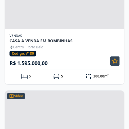
VENDAS
CASA A VENDA EM BOMBINHAS
Centro · Porto Belo
Código: V180
R$ 1.595.000,00
5
5
300,00
m²
Vídeo