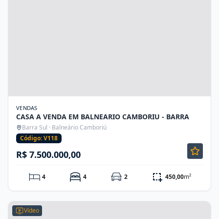
VENDAS
CASA A VENDA EM BALNEARIO CAMBORIU - BARRA
Barra Sul · Balneário Camboriú
Código: V118
R$ 7.500.000,00
4
4
2
450,00
m²
Vídeo