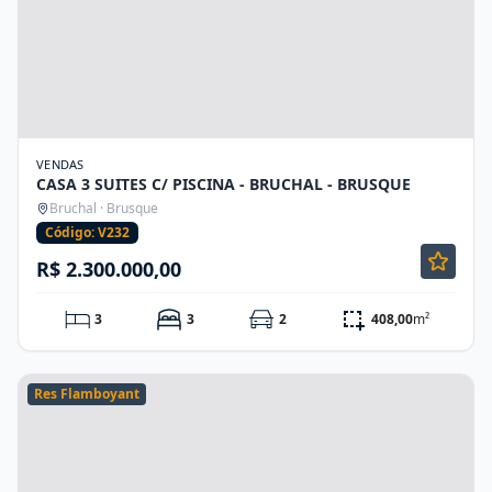
VENDAS
CASA 3 SUITES C/ PISCINA - BRUCHAL - BRUSQUE
Bruchal · Brusque
Código: V232
R$ 2.300.000,00
3
3
2
408,00
m²
Res Flamboyant