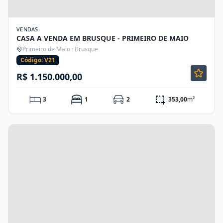
VENDAS
CASA A VENDA EM BRUSQUE - PRIMEIRO DE MAIO
Primeiro de Maio · Brusque
Código: V21
R$ 1.150.000,00
3
1
2
353,00
m²