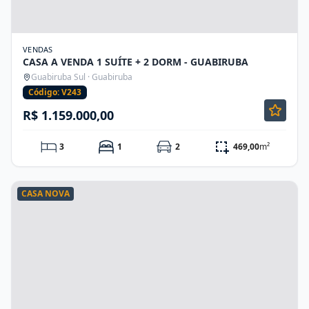
VENDAS
CASA A VENDA 1 SUÍTE + 2 DORM - GUABIRUBA
Guabiruba Sul · Guabiruba
Código: V243
R$ 1.159.000,00
3
1
2
469,00
m²
CASA NOVA