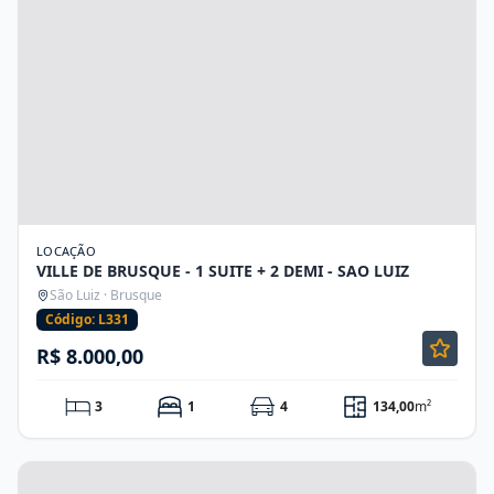
LOCAÇÃO
VILLE DE BRUSQUE - 1 SUITE + 2 DEMI - SAO LUIZ
São Luiz · Brusque
Código: L331
R$ 8.000,00
3
1
4
134,00
m²