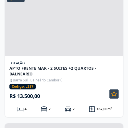
LOCAÇÃO
APTO FRENTE MAR - 2 SUITES +2 QUARTOS -
BALNEARIO
Barra Sul · Balneário Camboriú
Código: L287
R$ 13.500,00
4
2
2
167,00
m²