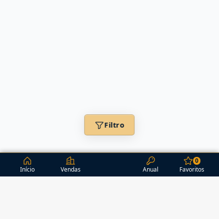
Filtro
0
Início
Vendas
Anual
Favoritos