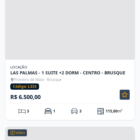
LOCAÇÃO
LAS PALMAS - 1 SUITE +2 DORM - CENTRO - BRUSQUE
Primeiro de Maio · Brusque
Código: L333
R$ 6.500,00
3
1
3
115,00
m²
Vídeo