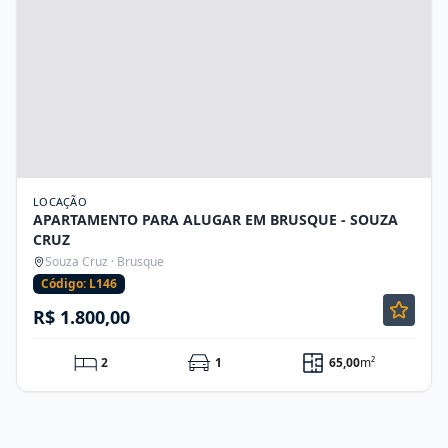
LOCAÇÃO
APARTAMENTO PARA ALUGAR EM BRUSQUE - SOUZA
CRUZ
Souza Cruz · Brusque
Código: L146
R$ 1.800,00
2
1
65,00
m²