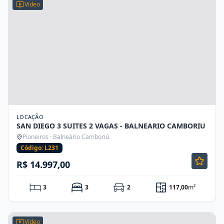
Vídeo
LOCAÇÃO
SAN DIEGO 3 SUITES 2 VAGAS - BALNEARIO CAMBORIU
Pioneiros · Balneário Camboriú
Código: L231
R$ 14.997,00
3
3
2
117,00
m²
Vídeo