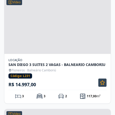
Vídeo
LOCAÇÃO
SAN DIEGO 3 SUITES 2 VAGAS - BALNEARIO CAMBORIU
Pioneiros · Balneário Camboriú
Código: L231
R$ 14.997,00
3
3
2
117,00
m²
Vídeo