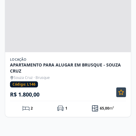
LOCAÇÃO
APARTAMENTO PARA ALUGAR EM BRUSQUE - SOUZA
CRUZ
Souza Cruz · Brusque
Código: L146
R$ 1.800,00
2
1
65,00
m²