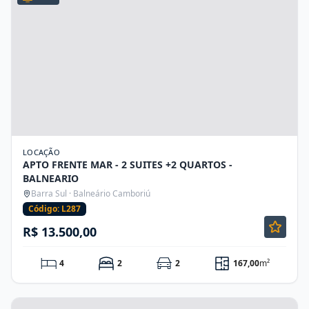
LOCAÇÃO
APTO FRENTE MAR - 2 SUITES +2 QUARTOS -
BALNEARIO
Barra Sul · Balneário Camboriú
Código: L287
R$ 13.500,00
4
2
2
167,00
m²