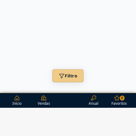
Filtro
0
Início
Vendas
Anual
Favoritos