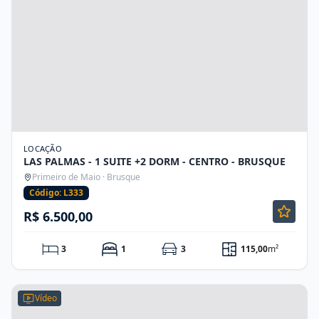
LOCAÇÃO
LAS PALMAS - 1 SUITE +2 DORM - CENTRO - BRUSQUE
Primeiro de Maio · Brusque
Código: L333
R$ 6.500,00
3
1
3
115,00
m²
Vídeo