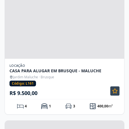
LOCAÇÃO
CASA PARA ALUGAR EM BRUSQUE - MALUCHE
Jardim Maluche · Brusque
Código: L161
R$ 9.500,00
4
1
3
400,00
m²