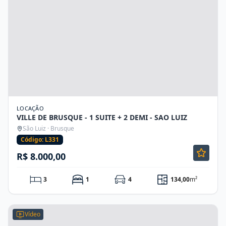
LOCAÇÃO
VILLE DE BRUSQUE - 1 SUITE + 2 DEMI - SAO LUIZ
São Luiz · Brusque
Código: L331
R$ 8.000,00
3
1
4
134,00
m²
Vídeo