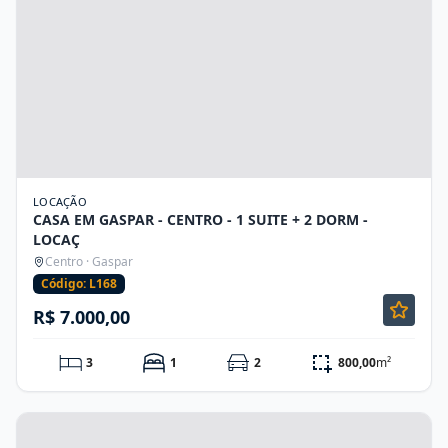
LOCAÇÃO
CASA EM GASPAR - CENTRO - 1 SUITE + 2 DORM -
LOCAÇ
Centro · Gaspar
Código: L168
R$ 7.000,00
3
1
2
800,00
m²