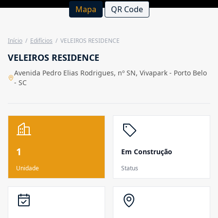
Mapa
QR Code
Início
/
Edifícios
/
VELEIROS RESIDENCE
VELEIROS RESIDENCE
Avenida Pedro Elias Rodrigues, nº SN, Vivapark - Porto Belo
- SC
1
Em Construção
Unidade
Status