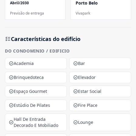
Porto Belo
Abril/2030
Previsão de entrega
Vivapark
Características do edifício
DO CONDOMINIO / EDIFICIO
Academia
Bar
Brinquedoteca
Elevador
Espaço Gourmet
Estar Social
Estúdio De Pilates
Fire Place
Hall De Entrada
Lounge
Decorado E Mobiliado