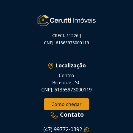
CRECI: 11226-J
CNPJ: 61365973000119
Localização
Centro
Brusque - SC
CNPJ: 61365973000119
Como chegar
Contato
(47) 99772-0392