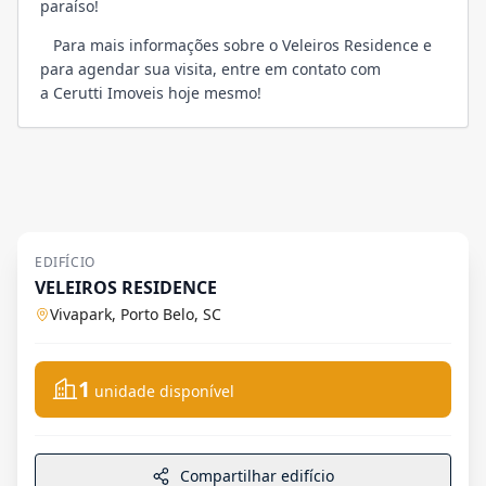
paraíso!
Para mais informações sobre o Veleiros Residence e
para agendar sua visita, entre em contato com
a Cerutti Imoveis hoje mesmo!
EDIFÍCIO
VELEIROS RESIDENCE
Vivapark, Porto Belo, SC
1
unidade disponível
Compartilhar edifício