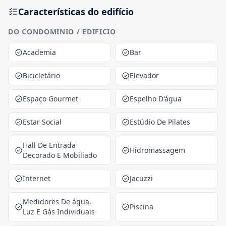
Características do edifício
DO CONDOMINIO / EDIFICIO
Academia
Bar
Bicicletário
Elevador
Espaço Gourmet
Espelho D'água
Estar Social
Estúdio De Pilates
Hall De Entrada
Hidromassagem
Decorado E Mobiliado
Internet
Jacuzzi
Medidores De água,
Piscina
Luz E Gás Individuais