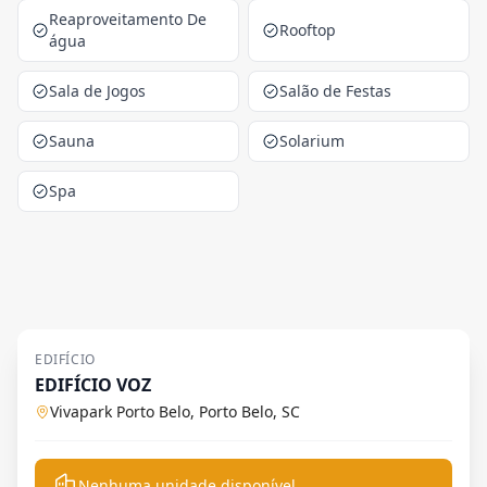
Reaproveitamento De
Rooftop
água
Sala de Jogos
Salão de Festas
Sauna
Solarium
Spa
EDIFÍCIO
EDIFÍCIO VOZ
Vivapark Porto Belo, Porto Belo, SC
Nenhuma unidade disponível