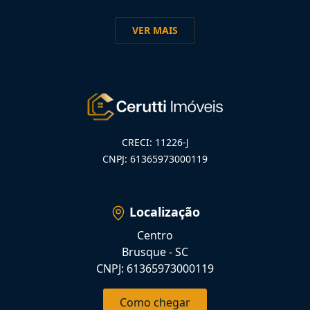
VER MAIS
CRECI: 11226-J
CNPJ: 61365973000119
Localização
Centro
Brusque - SC
CNPJ: 61365973000119
Como chegar