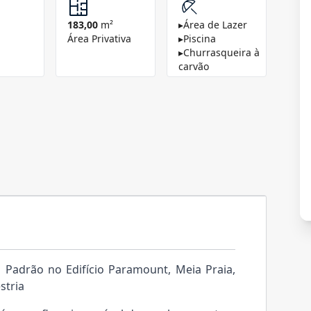
183,00
m²
▸
Área de Lazer
Área Privativa
▸
Piscina
▸
Churrasqueira à
carvão
o Padrão no Edifício Paramount, Meia Praia,
stria