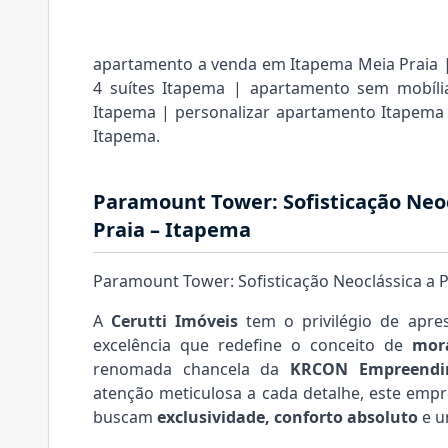
apartamento a venda em Itapema Meia Praia 
4 suítes Itapema | apartamento sem mobíli
Itapema | personalizar apartamento Itapema 
Itapema.
Paramount Tower: Sofisticação Neo
Praia – Itapema
Paramount Tower: Sofisticação Neoclássica a 
A
Cerutti Imóveis
tem o privilégio de apre
excelência que redefine o conceito de
mor
renomada chancela da
KRCON Empreendi
atenção meticulosa a cada detalhe, este emp
buscam
exclusividade, conforto absoluto
e u