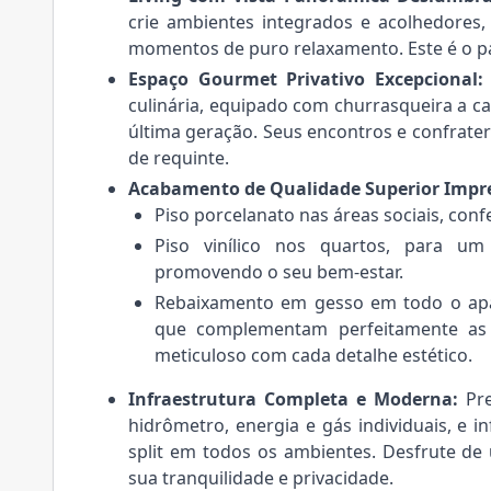
crie ambientes integrados e acolhedores,
momentos de puro relaxamento. Este é o pa
Espaço Gourmet Privativo Excepcional:
culinária, equipado com churrasqueira a c
última geração. Seus encontros e confrate
de requinte.
Acabamento de Qualidade Superior Impre
Piso porcelanato nas áreas sociais, conf
Piso vinílico nos quartos, para um
promovendo o seu bem-estar.
Rebaixamento em gesso em todo o ap
que complementam perfeitamente as 
meticuloso com cada detalhe estético.
Infraestrutura Completa e Moderna:
Pre
hidrômetro, energia e gás individuais, e 
split em todos os ambientes. Desfrute d
sua tranquilidade e privacidade.