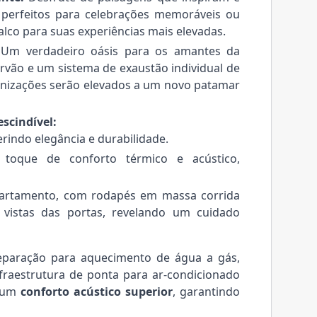
 perfeitos para celebrações memoráveis ou
lco para suas experiências mais elevadas.
Um verdadeiro oásis para os amantes da
arvão e um sistema de exaustão individual de
rnizações serão elevados a um novo patamar
scindível:
erindo elegância e durabilidade.
 toque de conforto térmico e acústico,
artamento, com rodapés em massa corrida
vistas das portas, revelando um cuidado
paração para aquecimento de água a gás,
infraestrutura de ponta para ar-condicionado
e um
conforto acústico superior
, garantindo