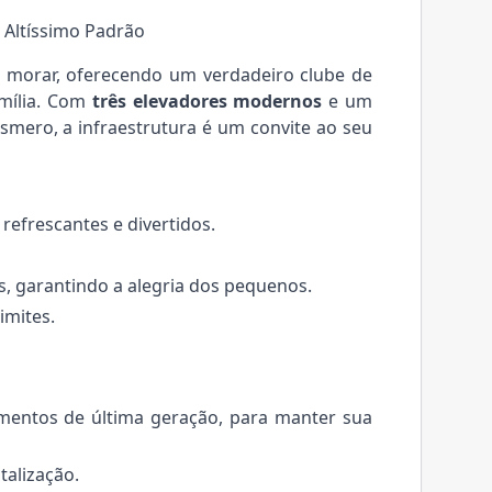
Altíssimo Padrão
e morar, oferecendo um verdadeiro clube de
amília. Com
três elevadores modernos
e um
mero, a infraestrutura é um convite ao seu
 refrescantes e divertidos.
, garantindo a alegria dos pequenos.
imites.
mentos de última geração, para manter sua
talização.