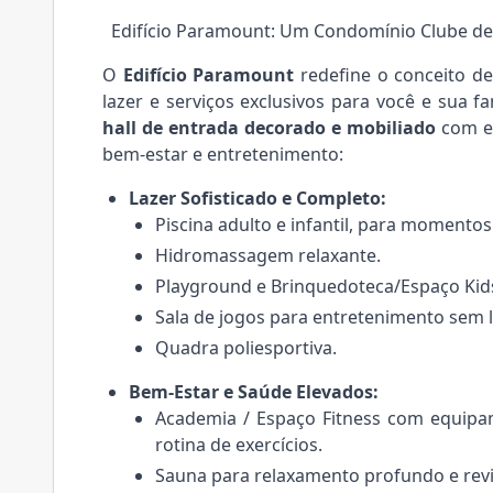
Edifício Paramount: Um Condomínio Clube de 
O
Edifício Paramount
redefine o conceito d
lazer e serviços exclusivos para você e sua f
hall de entrada decorado e mobiliado
com es
bem-estar e entretenimento:
Lazer Sofisticado e Completo:
Piscina adulto e infantil, para momentos
Hidromassagem relaxante.
Playground e Brinquedoteca/Espaço Kids
Sala de jogos para entretenimento sem l
Quadra poliesportiva.
Bem-Estar e Saúde Elevados:
Academia / Espaço Fitness com equipa
rotina de exercícios.
Sauna para relaxamento profundo e revi