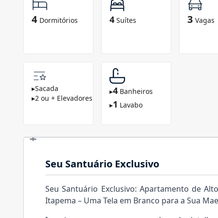
4
3
4
Dormitórios
Suítes
Vagas
▸
Sacada
4
▸
Banheiros
▸
2 ou + Elevadores
1
▸
Lavabo
Seu Santuário Exclusivo
Seu Santuário Exclusivo: Apartamento de Alt
Itapema – Uma Tela em Branco para a Sua Mae