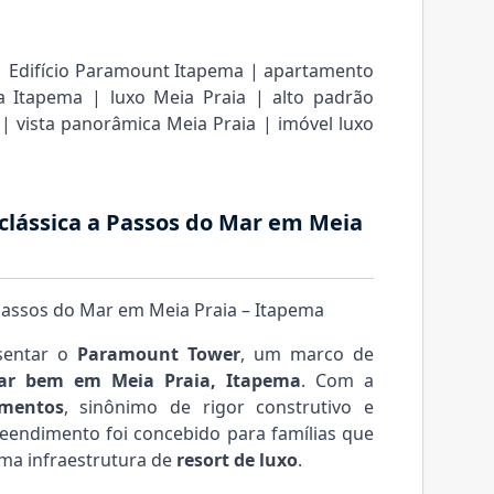
| Edifício Paramount Itapema | apartamento
a Itapema | luxo Meia Praia | alto padrão
| vista panorâmica Meia Praia | imóvel luxo
clássica a Passos do Mar em Meia
Passos do Mar em Meia Praia – Itapema
sentar o
Paramount Tower
, um marco de
ar bem em Meia Praia, Itapema
. Com a
mentos
, sinônimo de rigor construtivo e
reendimento foi concebido para famílias que
ma infraestrutura de
resort de luxo
.