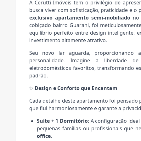
A Cerutti Imóveis tem o privilégio de apre
busca viver com sofisticação, praticidade e o p
exclusivo apartamento semi-mobiliado
no p
cobiçado bairro Guarani, foi meticulosament
equilíbrio perfeito entre design inteligente, 
investimento altamente atrativo.
Seu novo lar aguarda, proporcionando a
personalidade. Imagine a liberdade de
eletrodomésticos favoritos, transformando es
padrão.
✨
Design e Conforto que Encantam
Cada detalhe deste apartamento foi pensado 
que flui harmoniosamente e garante a privaci
Suíte + 1 Dormitório
: A configuração idea
pequenas famílias ou profissionais que 
office
.