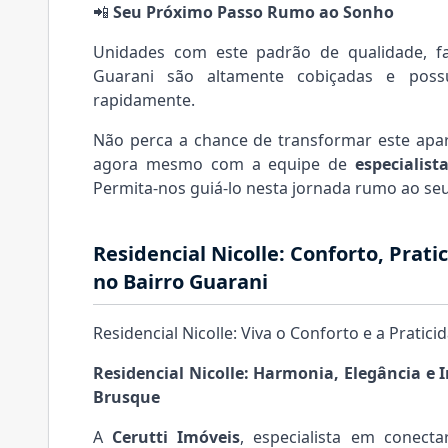
📲
Seu Próximo Passo Rumo ao Sonho
Unidades com este padrão de qualidade, fai
Guarani são altamente cobiçadas e po
rapidamente.
Não perca a chance de transformar este apa
agora mesmo com a equipe de
especialist
Permita-nos guiá-lo nesta jornada rumo ao seu
Residencial Nicolle: Conforto, Prati
no Bairro Guarani
Residencial Nicolle: Viva o Conforto e a Prati
Residencial Nicolle: Harmonia, Elegância e 
Brusque
A
Cerutti Imóveis
, especialista em conecta