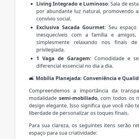
Living Integrado e Luminoso
: Sala de est
por abundante luz natural, promovendo a
convívio social.
Exclusiva Sacada Gourmet
: Seu espaço 
inesquecíveis com a família e amigos
simplesmente relaxando nos finais de
privilegiada.
1 Vaga de Garagem
: Comodidade e se
diferencial essencial no dia a dia.
🛋️
Mobília Planejada: Conveniência e Quali
Compreendemos a importância da transpa
modalidade
semi-mobiliado
, com todos os m
design elegante. Isso significa que você não
liberdade de personalizar os toques finais.
Para sua clareza, os seguintes itens serão ret
espaço para sua criatividade: