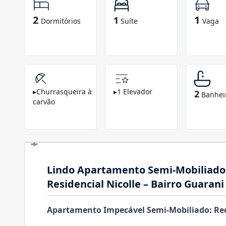
2
1
1
Dormitórios
Suíte
Vaga
▸
Churrasqueira à
▸
1 Elevador
2
Banhei
carvão
Lindo Apartamento Semi-Mobiliado 
Residencial Nicolle – Bairro Guarani
Apartamento Impecável Semi-Mobiliado: Req