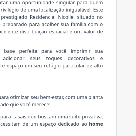
sentar uma oportunidade singular para quem
rivilégio de uma localização inigualável. Este
restigiado Residencial Nicolle, situado no
e preparado para acolher sua família com o
excelente distribuição espacial e um valor de
 base perfeita para você imprimir sua
 adicionar seus toques decorativos e
te espaço em seu refúgio particular de alto
para otimizar seu bem-estar, com uma planta
dade que você merece:
l para casais que buscam uma suíte privativa,
necessitam de um espaço dedicado ao
home