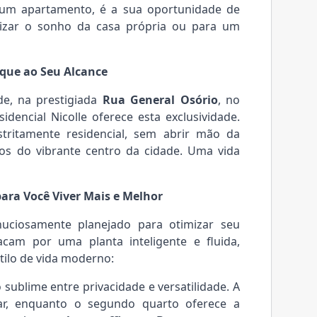
 um apartamento, é a sua oportunidade de
alizar o sonho da casa própria ou para um
sque ao Seu Alcance
de, na prestigiada
Rua General Osório
, no
sidencial Nicolle oferece esta exclusividade.
tritamente residencial, sem abrir mão da
os do vibrante centro da cidade. Uma vida
ara Você Viver Mais e Melhor
inuciosamente planejado para otimizar seu
acam por uma planta inteligente e fluida,
tilo de vida moderno:
 sublime entre privacidade e versatilidade. A
lar, enquanto o segundo quarto oferece a