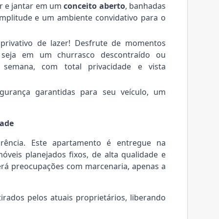
ar e jantar em um
conceito aberto
, banhadas
mplitude e um ambiente convidativo para o
privativo de lazer! Desfrute de momentos
, seja em um churrasco descontraído ou
 semana, com total privacidade e vista
gurança garantidas para seu veículo, um
dade
rência. Este apartamento é entregue na
óveis planejados fixos, de alta qualidade e
 terá preocupações com marcenaria, apenas a
irados pelos atuais proprietários, liberando