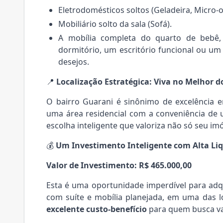
Eletrodomésticos soltos (Geladeira, Micro-
Mobiliário solto da sala (Sofá).
A mobília completa do quarto de bebê,
dormitório, um escritório funcional ou u
desejos.
📍
Localização Estratégica: Viva no Melhor 
O bairro Guarani é sinônimo de excelência 
uma área residencial com a conveniência de
escolha inteligente que valoriza não só seu i
💰
Um Investimento Inteligente com Alta Li
Valor de Investimento: R$ 465.000,00
Esta é uma oportunidade imperdível para adq
com suíte e mobília planejada, em uma das 
excelente custo-benefício
para quem busca val