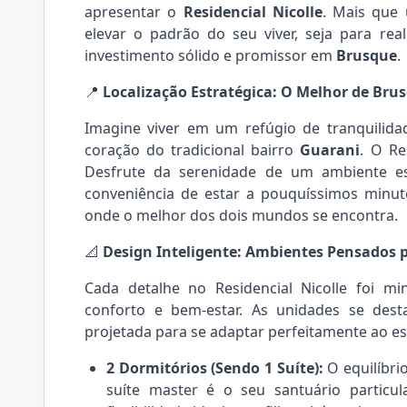
apresentar o
Residencial Nicolle
. Mais que
elevar o padrão do seu viver, seja para re
investimento sólido e promissor em
Brusque
.
📍
Localização Estratégica: O Melhor de Bru
Imagine viver em um refúgio de tranquilida
coração do tradicional bairro
Guarani
. O Re
Desfrute da serenidade de um ambiente es
conveniência de estar a pouquíssimos minut
onde o melhor dos dois mundos se encontra.
📐
Design Inteligente: Ambientes Pensados p
Cada detalhe no Residencial Nicolle foi m
conforto e bem-estar. As unidades se dest
projetada para se adaptar perfeitamente ao es
2 Dormitórios (Sendo 1 Suíte):
O equilíbrio
suíte master é o seu santuário particu