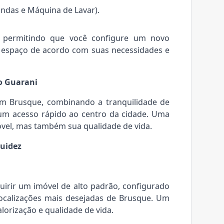
ondas e Máquina de Lavar).
 permitindo que você configure um novo
m espaço de acordo com suas necessidades e
do Guarani
em Brusque, combinando a tranquilidade de
 um acesso rápido ao centro da cidade. Uma
móvel, mas também sua qualidade de vida.
quidez
uirir um imóvel de alto padrão, configurado
localizações mais desejadas de Brusque. Um
orização e qualidade de vida.