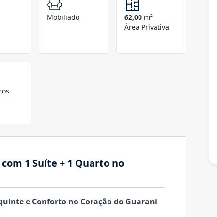
Mobiliado
62,00
m²
Área Privativa
ros
com 1 Suíte + 1 Quarto no
uinte e Conforto no Coração do Guarani