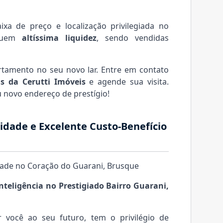
xa de preço e localização privilegiada no
ssuem
altíssima liquidez
, sendo vendidas
rtamento no seu novo lar. Entre em contato
as da Cerutti Imóveis
e agende sua visita.
 novo endereço de prestígio!
cidade e Excelente Custo-Benefício
cidade no Coração do Guarani, Brusque
Inteligência no Prestigiado Bairro Guarani,
r você ao seu futuro, tem o privilégio de