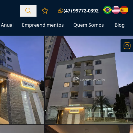
(47) 99772-0392
Favoritos (0 itens)
Anual
Empreendimentos
Quem Somos
Blog