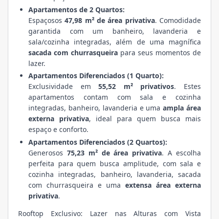
Apartamentos de 2 Quartos:
Espaçosos
47,98 m² de área privativa
. Comodidade
garantida com um banheiro, lavanderia e
sala/cozinha integradas, além de uma magnífica
sacada com churrasqueira
para seus momentos de
lazer.
Apartamentos Diferenciados (1 Quarto):
Exclusividade em
55,52 m² privativos
. Estes
apartamentos contam com sala e cozinha
integradas, banheiro, lavanderia e uma
ampla área
externa privativa
, ideal para quem busca mais
espaço e conforto.
Apartamentos Diferenciados (2 Quartos):
Generosos
75,23 m² de área privativa
. A escolha
perfeita para quem busca amplitude, com sala e
cozinha integradas, banheiro, lavanderia, sacada
com churrasqueira e uma
extensa área externa
privativa
.
Rooftop Exclusivo: Lazer nas Alturas com Vista