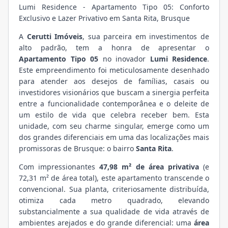
Lumi Residence - Apartamento Tipo 05: Conforto
Exclusivo e Lazer Privativo em Santa Rita, Brusque
A
Cerutti Imóveis
, sua parceira em investimentos de
alto padrão, tem a honra de apresentar o
Apartamento Tipo 05
no inovador
Lumi Residence
.
Este empreendimento foi meticulosamente desenhado
para atender aos desejos de famílias, casais ou
investidores visionários que buscam a sinergia perfeita
entre a funcionalidade contemporânea e o deleite de
um estilo de vida que celebra receber bem. Esta
unidade, com seu charme singular, emerge como um
dos grandes diferenciais em uma das localizações mais
promissoras de Brusque: o bairro
Santa Rita
.
Com impressionantes
47,98 m² de área privativa
(e
72,31 m² de área total), este apartamento transcende o
convencional. Sua planta, criteriosamente distribuída,
otimiza cada metro quadrado, elevando
substancialmente a sua qualidade de vida através de
ambientes arejados e do grande diferencial: uma
área