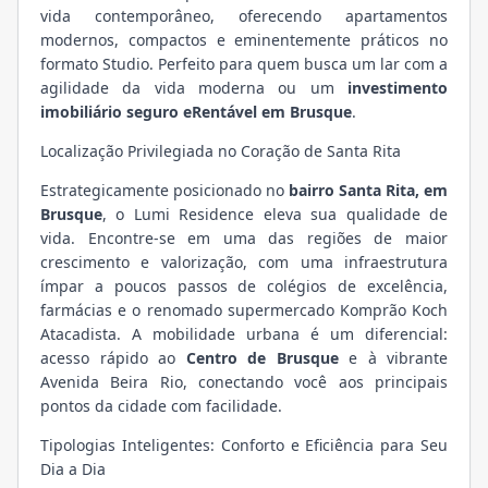
vida contemporâneo, oferecendo apartamentos
modernos, compactos e eminentemente práticos no
formato Studio. Perfeito para quem busca um lar com a
agilidade da vida moderna ou um
investimento
imobiliário seguro eRentável em Brusque
.
Localização Privilegiada no Coração de Santa Rita
Estrategicamente posicionado no
bairro Santa Rita, em
Brusque
, o Lumi Residence eleva sua qualidade de
vida. Encontre-se em uma das regiões de maior
crescimento e valorização, com uma infraestrutura
ímpar a poucos passos de colégios de excelência,
farmácias e o renomado supermercado Komprão Koch
Atacadista. A mobilidade urbana é um diferencial:
acesso rápido ao
Centro de Brusque
e à vibrante
Avenida Beira Rio, conectando você aos principais
pontos da cidade com facilidade.
Tipologias Inteligentes: Conforto e Eficiência para Seu
Dia a Dia