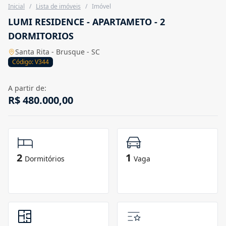
Inicial
/
Lista de imóveis
/
Imóvel
LUMI RESIDENCE - APARTAMETO - 2
DORMITORIOS
Santa Rita - Brusque - SC
Código: V344
A partir de:
R$ 480.000,00
2
1
Dormitórios
Vaga