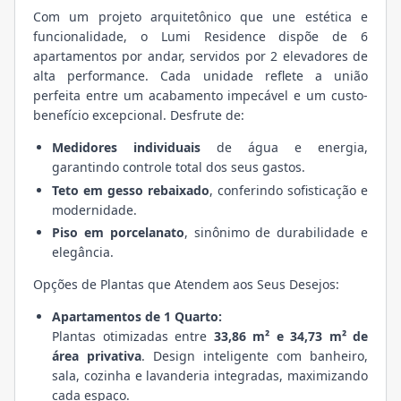
Com um projeto arquitetônico que une estética e
funcionalidade, o Lumi Residence dispõe de 6
apartamentos por andar, servidos por 2 elevadores de
alta performance. Cada unidade reflete a união
perfeita entre um acabamento impecável e um custo-
benefício excepcional. Desfrute de:
Medidores individuais
de água e energia,
garantindo controle total dos seus gastos.
Teto em gesso rebaixado
, conferindo sofisticação e
modernidade.
Piso em porcelanato
, sinônimo de durabilidade e
elegância.
Opções de Plantas que Atendem aos Seus Desejos:
Apartamentos de 1 Quarto:
Plantas otimizadas entre
33,86 m² e 34,73 m² de
área privativa
. Design inteligente com banheiro,
sala, cozinha e lavanderia integradas, maximizando
cada espaço.