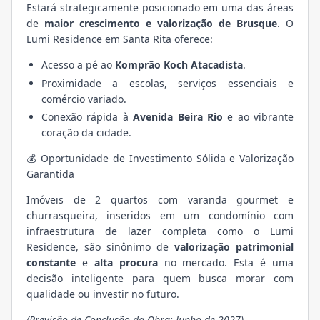
Estará strategicamente posicionado em uma das áreas
de
maior crescimento e valorização de Brusque
. O
Lumi Residence em Santa Rita oferece:
Acesso a pé ao
Komprão Koch Atacadista
.
Proximidade a escolas, serviços essenciais e
comércio variado.
Conexão rápida à
Avenida Beira Rio
e ao vibrante
coração da cidade.
💰 Oportunidade de Investimento Sólida e Valorização
Garantida
Imóveis de 2 quartos com varanda gourmet e
churrasqueira, inseridos em um condomínio com
infraestrutura de lazer completa como o Lumi
Residence, são sinônimo de
valorização patrimonial
constante
e
alta procura
no mercado. Esta é uma
decisão inteligente para quem busca morar com
qualidade ou investir no futuro.
(Previsão de Conclusão da Obra: Junho de 2027)