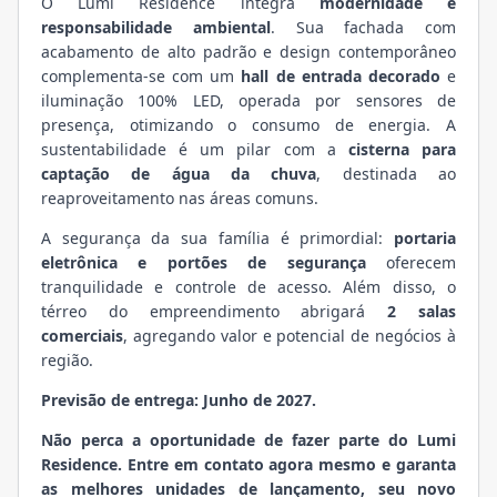
O Lumi Residence integra
modernidade e
responsabilidade ambiental
. Sua fachada com
acabamento de alto padrão e design contemporâneo
complementa-se com um
hall de entrada decorado
e
iluminação 100% LED, operada por sensores de
presença, otimizando o consumo de energia. A
sustentabilidade é um pilar com a
cisterna para
captação de água da chuva
, destinada ao
reaproveitamento nas áreas comuns.
A segurança da sua família é primordial:
portaria
eletrônica e portões de segurança
oferecem
tranquilidade e controle de acesso. Além disso, o
térreo do empreendimento abrigará
2 salas
comerciais
, agregando valor e potencial de negócios à
região.
Previsão de entrega: Junho de 2027.
Não perca a oportunidade de fazer parte do Lumi
Residence. Entre em contato agora mesmo e garanta
as melhores unidades de lançamento, seu novo