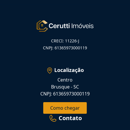
CRECI: 11226-J
CNPJ: 61365973000119
Localização
Centro
Brusque - SC
CNPJ: 61365973000119
Como chegar
Contato