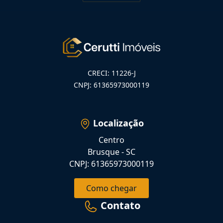
CRECI: 11226-J
CNPJ: 61365973000119
Localização
Centro
Brusque - SC
CNPJ: 61365973000119
Como chegar
Contato