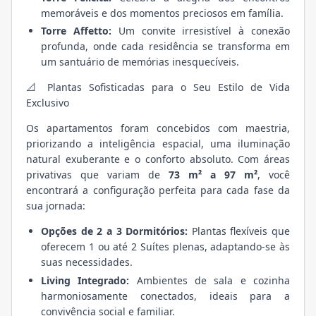
memoráveis e dos momentos preciosos em família.
Torre Affetto:
Um convite irresistível à conexão
profunda, onde cada residência se transforma em
um santuário de memórias inesquecíveis.
📐 Plantas Sofisticadas para o Seu Estilo de Vida
Exclusivo
Os apartamentos foram concebidos com maestria,
priorizando a inteligência espacial, uma iluminação
natural exuberante e o conforto absoluto. Com áreas
privativas que variam de
73 m² a 97 m²
, você
encontrará a configuração perfeita para cada fase da
sua jornada:
Opções de 2 a 3 Dormitórios:
Plantas flexíveis que
oferecem 1 ou até 2 Suítes plenas, adaptando-se às
suas necessidades.
Living Integrado:
Ambientes de sala e cozinha
harmoniosamente conectados, ideais para a
convivência social e familiar.