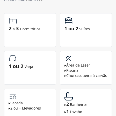
2
3
1 ou 2
a
Dormitórios
Suítes
1 ou 2
▸
Área de Lazer
Vaga
▸
Piscina
▸
Churrasqueira à carvão
▸
Sacada
2
▸
Banheiros
▸
2 ou + Elevadores
1
▸
Lavabo