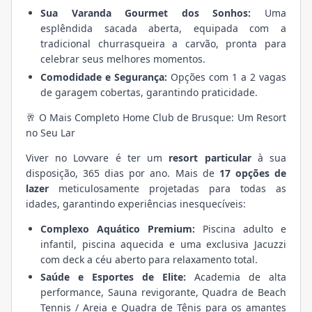
Sua Varanda Gourmet dos Sonhos:
Uma
esplêndida sacada aberta, equipada com a
tradicional churrasqueira a carvão, pronta para
celebrar seus melhores momentos.
Comodidade e Segurança:
Opções com 1 a 2 vagas
de garagem cobertas, garantindo praticidade.
🥂 O Mais Completo Home Club de Brusque: Um Resort
no Seu Lar
Viver no Lovvare é ter um
resort particular
à sua
disposição, 365 dias por ano. Mais de
17 opções de
lazer
meticulosamente projetadas para todas as
idades, garantindo experiências inesquecíveis:
Complexo Aquático Premium:
Piscina adulto e
infantil, piscina aquecida e uma exclusiva Jacuzzi
com deck a céu aberto para relaxamento total.
Saúde e Esportes de Elite:
Academia de alta
performance, Sauna revigorante, Quadra de Beach
Tennis / Areia e Quadra de Tênis para os amantes