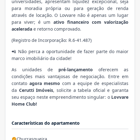
universidades, apresentam liquidez excepcional, seja
para moradia própria ou para geração de renda
através de locação. O Lovvare não é apenas um lugar
para viver; é um
ativo financeiro com valorização
acelerada
e retorno comprovado.
(Registro de Incorporação: R.6-41.487)
📲 Não perca a oportunidade de fazer parte do maior
marco imobiliário da cidade!
As unidades de
pré-lançamento
oferecem as
condições mais vantajosas de negociação. Entre em
contato
agora mesmo
com a equipe de especialistas
da
Cerutti Imóveis
, solicite a tabela oficial e garanta
seu espaço neste empreendimento singular: o
Lovvare
Home Club!
Características do apartamento
Churrasqueira