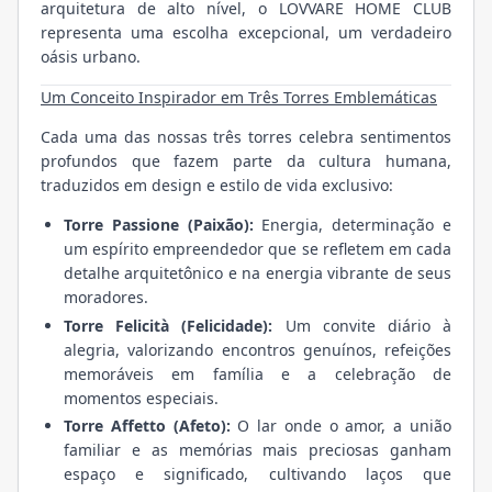
arquitetura de alto nível, o LOVVARE HOME CLUB
representa uma escolha excepcional, um verdadeiro
oásis urbano.
Um Conceito Inspirador em Três Torres Emblemáticas
Cada uma das nossas três torres celebra sentimentos
profundos que fazem parte da cultura humana,
traduzidos em design e estilo de vida exclusivo:
Torre Passione (Paixão):
Energia, determinação e
um espírito empreendedor que se refletem em cada
detalhe arquitetônico e na energia vibrante de seus
moradores.
Torre Felicità (Felicidade):
Um convite diário à
alegria, valorizando encontros genuínos, refeições
memoráveis em família e a celebração de
momentos especiais.
Torre Affetto (Afeto):
O lar onde o amor, a união
familiar e as memórias mais preciosas ganham
espaço e significado, cultivando laços que