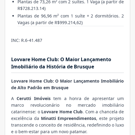
Plantas de 73,26 m² com 2 suítes. 1 Vaga (a partir de
R$728.213.14)
Plantas de 96,96 m² com 1 suíte + 2 dormitórios. 2
Vagas (a partir de R$999.214,62)
INC: R.6-41.487
Lovvare Home Club: O Maior Lançamento
Imobiliário da História de Brusque
Lovvare Home Club: O Maior Lançamento Imobiliário
de Alto Padrão em Brusque
A
Cerutti Imóveis
tem a honra de apresentar um
marco revolucionário no mercado imobiliário
catarinense: o
Lovvare Home Club
. Com a chancela de
excelência da
Minatti Empreendimentos
, este projeto
transcende o conceito de residência, redefinindo o luxo
e o bem-estar para um novo patamar.