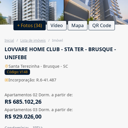
+ Fotos (34)
Vídeo
Mapa
QR Code
Inicial
/
Lista de imóveis
/
Imóvel
LOVVARE HOME CLUB - STA TER - BRUSQUE -
UNIFEBE
Santa Terezinha - Brusque - SC
Código: V148
Incorporação: R.6-41.487
Apartamentos 02 Dorm. a partir de:
R$ 685.102,26
Apartamentos 03 Dorm. a partir de:
R$ 929.026,00
Condomínio:
- -
IPTU:
- -