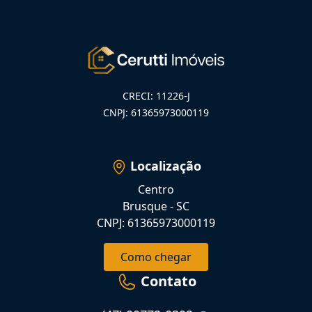
CRECI: 11226-J
CNPJ: 61365973000119
Localização
Centro
Brusque - SC
CNPJ: 61365973000119
Como chegar
Contato