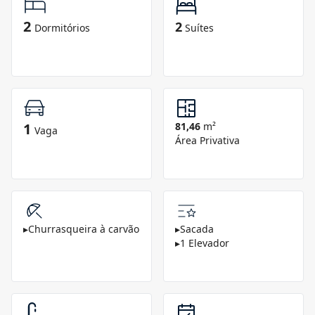
2
2
Dormitórios
Suítes
1
81,46
m²
Vaga
Área Privativa
▸
Churrasqueira à carvão
▸
Sacada
▸
1 Elevador