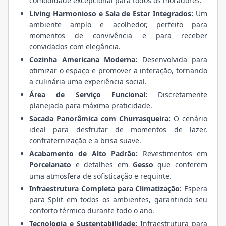
comodidade excepcional para todos os moradores.
Living Harmonioso e Sala de Estar Integrados:
Um
ambiente amplo e acolhedor, perfeito para
momentos de convivência e para receber
convidados com elegância.
Cozinha Americana Moderna:
Desenvolvida para
otimizar o espaço e promover a interação, tornando
a culinária uma experiência social.
Área de Serviço Funcional:
Discretamente
planejada para máxima praticidade.
Sacada Panorâmica com Churrasqueira:
O cenário
ideal para desfrutar de momentos de lazer,
confraternização e a brisa suave.
Acabamento de Alto Padrão:
Revestimentos em
Porcelanato
e detalhes em
Gesso
que conferem
uma atmosfera de sofisticação e requinte.
Infraestrutura Completa para Climatização:
Espera
para Split em todos os ambientes, garantindo seu
conforto térmico durante todo o ano.
Tecnologia e Sustentabilidade:
Infraestrutura para