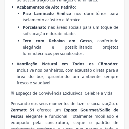
Acabamentos de Alto Padrão
:
Piso Laminado Vinílico
nos dormitórios para
isolamento acústico e térmico.
Porcelanato
nas áreas sociais para um toque de
sofisticação e durabilidade.
Teto com Rebaixo em Gesso
, conferindo
elegância e possibilitando projetos
luminotécnicos personalizados.
Ventilação Natural em Todos os Cômodos
:
Inclusive nos banheiros, com exaustão direta para a
área do box, garantindo um ambiente sempre
fresco e saudável.
🥂 Espaços de Convivência Exclusivos: Celebre a Vida
Pensando nos seus momentos de lazer e socialização, o
Zermatt 51
oferece um
Espaço Gourmet/Salão de
Festas
elegante e funcional. Totalmente mobiliado e
equipado pela construtora, segue o padrão de
acabamento moderno e clean que permeia todo o