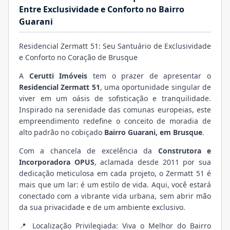
Entre Exclusividade e Conforto no Bairro
Guarani
Residencial Zermatt 51: Seu Santuário de Exclusividade
e Conforto no Coração de Brusque
A
Cerutti Imóveis
tem o prazer de apresentar o
Residencial Zermatt 51
, uma oportunidade singular de
viver em um oásis de sofisticação e tranquilidade.
Inspirado na serenidade das comunas europeias, este
empreendimento redefine o conceito de moradia de
alto padrão no cobiçado
Bairro Guarani, em Brusque
.
Com a chancela de excelência da
Construtora e
Incorporadora OPUS
, aclamada desde 2011 por sua
dedicação meticulosa em cada projeto, o Zermatt 51 é
mais que um lar: é um estilo de vida. Aqui, você estará
conectado com a vibrante vida urbana, sem abrir mão
da sua privacidade e de um ambiente exclusivo.
📍 Localização Privilegiada: Viva o Melhor do Bairro