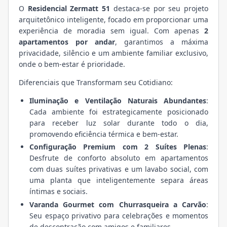
O
Residencial Zermatt 51
destaca-se por seu projeto
arquitetônico inteligente, focado em proporcionar uma
experiência de moradia sem igual. Com apenas
2
apartamentos por andar
, garantimos a máxima
privacidade, silêncio e um ambiente familiar exclusivo,
onde o bem-estar é prioridade.
Diferenciais que Transformam seu Cotidiano:
Iluminação e Ventilação Naturais Abundantes
:
Cada ambiente foi estrategicamente posicionado
para receber luz solar durante todo o dia,
promovendo eficiência térmica e bem-estar.
Configuração Premium com 2 Suítes Plenas
:
Desfrute de conforto absoluto em apartamentos
com duas suítes privativas e um lavabo social, com
uma planta que inteligentemente separa áreas
íntimas e sociais.
Varanda Gourmet com Churrasqueira a Carvão
:
Seu espaço privativo para celebrações e momentos
de descontração com amigos e familiares.