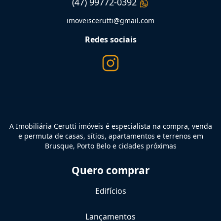
(47) 99772-0392
imoveiscerutti@gmail.com
Redes sociais
A Imobiliária Cerutti imóveis é especialista na compra, venda
e permuta de casas, sítios, apartamentos e terrenos em
Brusque, Porto Belo e cidades próximas
Quero comprar
Edifícios
Lançamentos