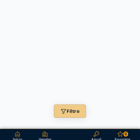
Filtro
0
Início
Vendas
Anual
Favoritos