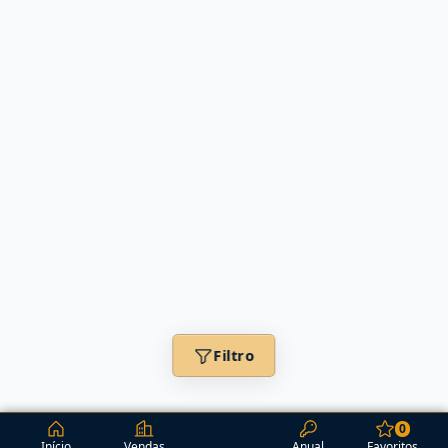
Filtro
0
Início
Vendas
Anual
Favoritos