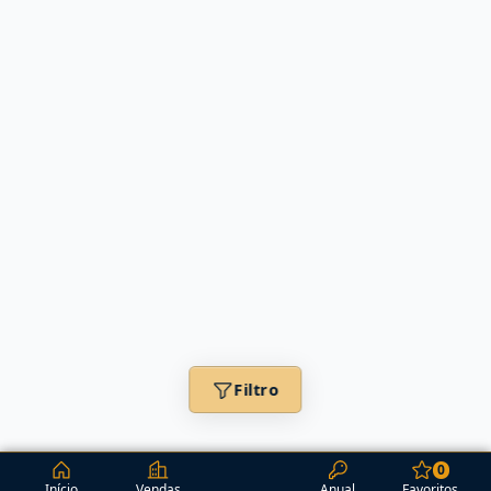
Filtro
0
Início
Vendas
Anual
Favoritos