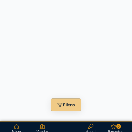
Filtro
0
Início
Vendas
Anual
Favoritos