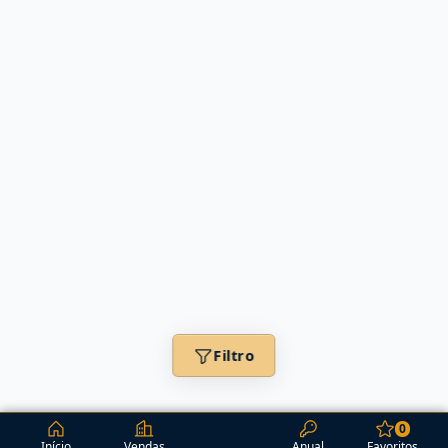
Filtro
0
Início
Vendas
Anual
Favoritos