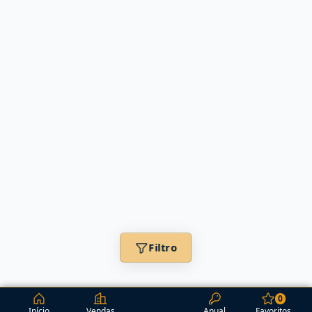
Filtro
0
Início
Vendas
Anual
Favoritos