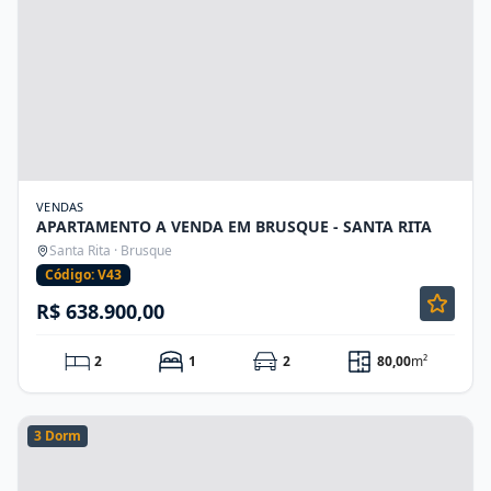
VENDAS
APARTAMENTO A VENDA EM BRUSQUE - SANTA RITA
Santa Rita · Brusque
Código: V43
R$ 638.900,00
2
1
2
80,00
m²
3 Dorm