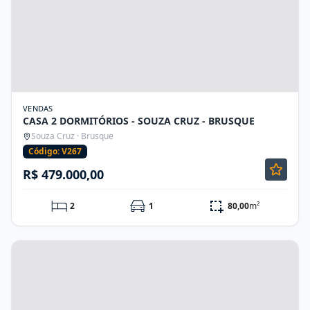
VENDAS
CASA 2 DORMITÓRIOS - SOUZA CRUZ - BRUSQUE
Souza Cruz · Brusque
Código: V267
R$ 479.000,00
2
1
80,00
m²