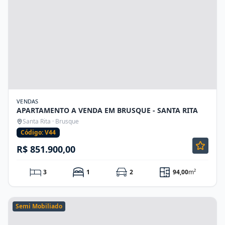
VENDAS
APARTAMENTO A VENDA EM BRUSQUE - SANTA RITA
Santa Rita · Brusque
Código: V44
R$ 851.900,00
3
1
2
94,00
m²
Semi Mobiliado