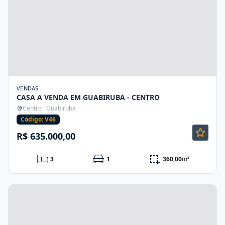
VENDAS
CASA A VENDA EM GUABIRUBA - CENTRO
Centro · Guabiruba
Código: V46
R$ 635.000,00
3
1
360,00
m²