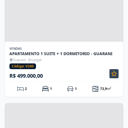
VENDAS
APARTAMENTO 1 SUITE + 1 DORMITORIO - GUARANI
Guarani · Brusque
Código: V240
R$ 499.000,00
2
1
1
73,9
m²