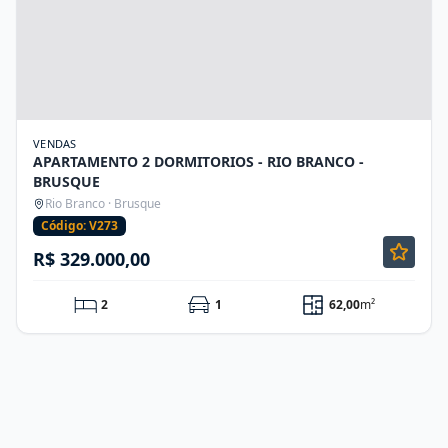
VENDAS
APARTAMENTO 2 DORMITORIOS - RIO BRANCO -
BRUSQUE
Rio Branco · Brusque
Código: V273
R$ 329.000,00
2
1
62,00
m²