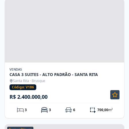
VENDAS
CASA 3 SUITES - ALTO PADRÃO - SANTA RITA
Santa Rita · Brusque
Código: V186
R$ 2.400.000,00
3
3
6
700,00
m²