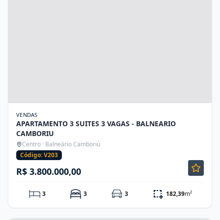
VENDAS
APARTAMENTO 3 SUITES 3 VAGAS - BALNEARIO
CAMBORIU
Centro · Balneário Camboriú
Código: V203
R$ 3.800.000,00
3
3
3
182,39
m²