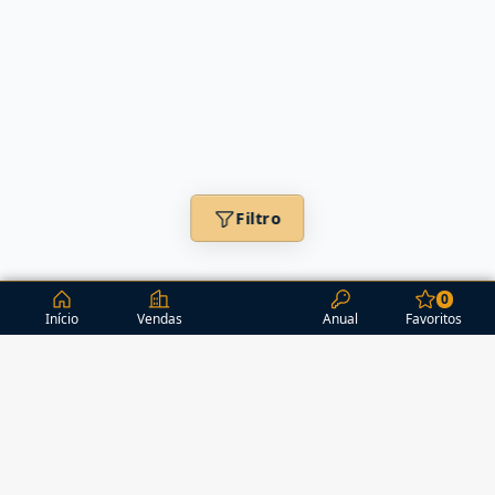
Filtro
0
Início
Vendas
Anual
Favoritos
CONDOMÍNIOS / EDIFÍCIOS