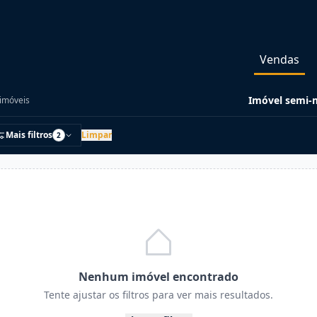
Vendas
Imóvel semi-m
imóveis
Mais filtros
Limpar
2
Nenhum imóvel encontrado
Tente ajustar os filtros para ver mais resultados.