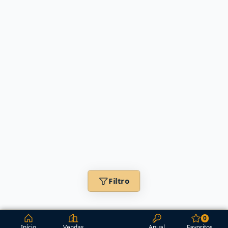
Filtro
0
Início
Vendas
Anual
Favoritos