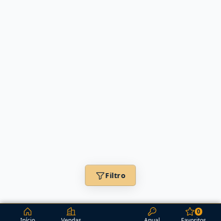
Filtro
0
Início
Vendas
Anual
Favoritos