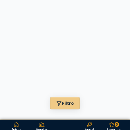
Filtro
0
Início
Vendas
Anual
Favoritos