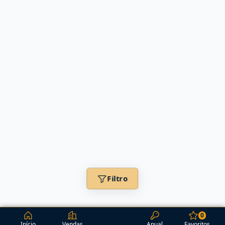
Filtro
0
Início
Vendas
Anual
Favoritos