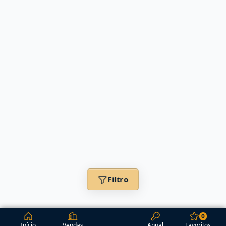
Filtro
0
Início
Vendas
Anual
Favoritos