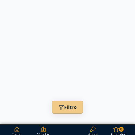
Filtro
0
Início
Vendas
Anual
Favoritos