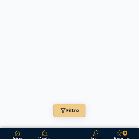
Filtro
0
Início
Vendas
Anual
Favoritos