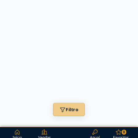
Filtro
0
Início
Vendas
Anual
Favoritos