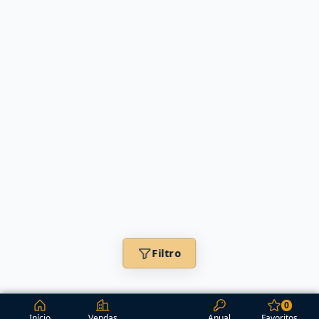
Filtro
0
Início
Vendas
Anual
Favoritos