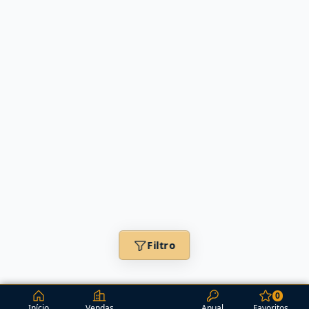
Filtro
0
Início
Vendas
Anual
Favoritos