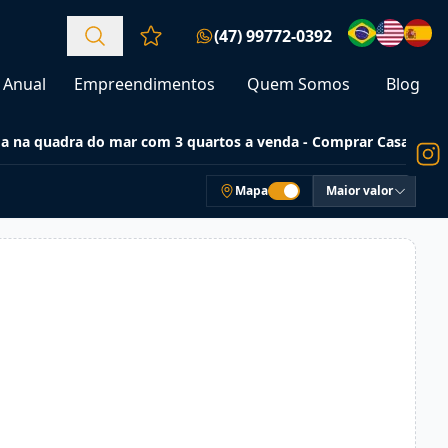
(47) 99772-0392
Favoritos (0 itens)
Anual
Empreendimentos
Quem Somos
Blog
da na quadra do mar com 3 quartos a venda - Comprar Casas
Mapa
Maior valor