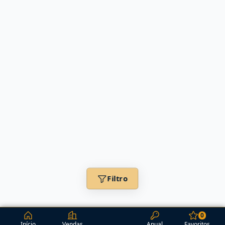
Filtro
0
Início
Vendas
Anual
Favoritos