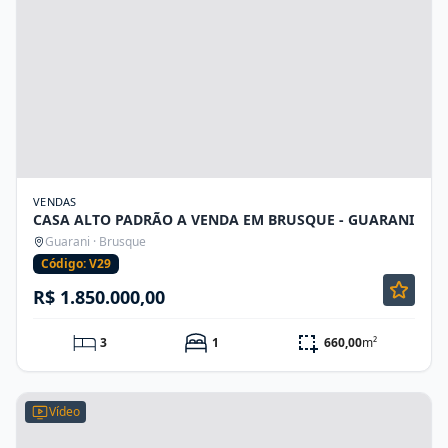
VENDAS
CASA ALTO PADRÃO A VENDA EM BRUSQUE - GUARANI
Guarani · Brusque
Código: V29
R$ 1.850.000,00
3
1
660,00
m²
Vídeo