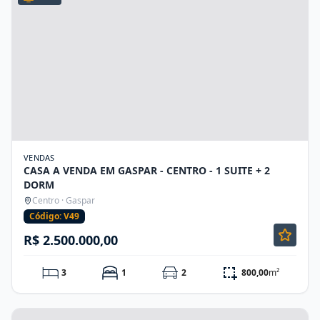
VENDAS
CASA A VENDA EM GASPAR - CENTRO - 1 SUITE + 2
DORM
Centro · Gaspar
Código: V49
R$ 2.500.000,00
3
1
2
800,00
m²