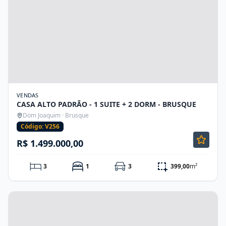
VENDAS
CASA ALTO PADRÃO - 1 SUITE + 2 DORM - BRUSQUE
Dom Joaquim · Brusque
Código: V256
R$ 1.499.000,00
3
1
3
399,00
m²