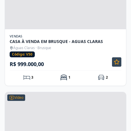
VENDAS
CASA À VENDA EM BRUSQUE - AGUAS CLARAS
Águas Claras · Brusque
Código: V50
R$ 999.000,00
3
1
2
Vídeo