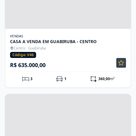
VENDAS
CASA A VENDA EM GUABIRUBA - CENTRO
Centro · Guabiruba
Código: V46
R$ 635.000,00
3
1
360,00
m²