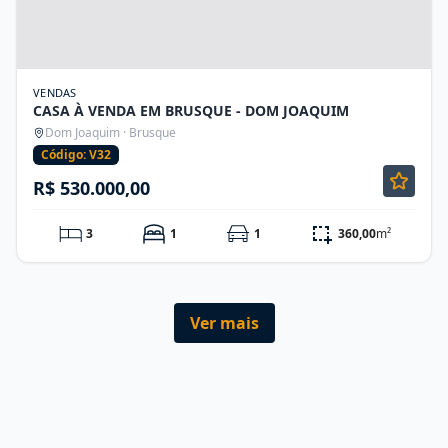
VENDAS
CASA À VENDA EM BRUSQUE - DOM JOAQUIM
Dom Joaquim · Brusque
Código: V32
R$ 530.000,00
3
1
1
360,00
m²
Ver mais