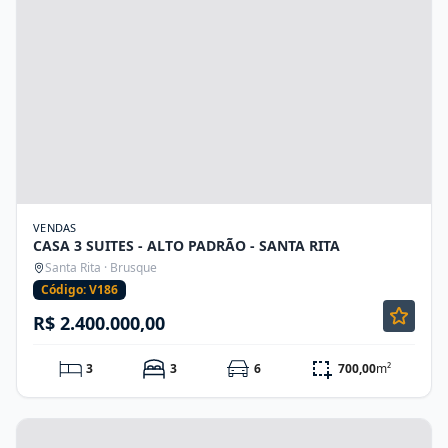
VENDAS
CASA 3 SUITES - ALTO PADRÃO - SANTA RITA
Santa Rita · Brusque
Código: V186
R$ 2.400.000,00
3
3
6
700,00
m²