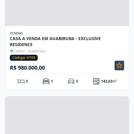
VENDAS
CASA A VENDA EM GUABIRUBA - EXCLUSIVE
RESIDENCE
Centro · Guabiruba
Código: V155
R$ 980.000,00
3
1
2
142,63
m²