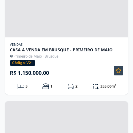
VENDAS
CASA A VENDA EM BRUSQUE - PRIMEIRO DE MAIO
Primeiro de Maio · Brusque
Código: V21
R$ 1.150.000,00
3
1
2
353,00
m²