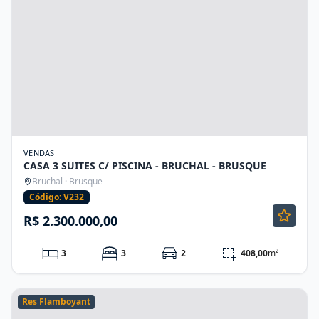
VENDAS
CASA 3 SUITES C/ PISCINA - BRUCHAL - BRUSQUE
Bruchal · Brusque
Código: V232
R$ 2.300.000,00
3
3
2
408,00
m²
Res Flamboyant