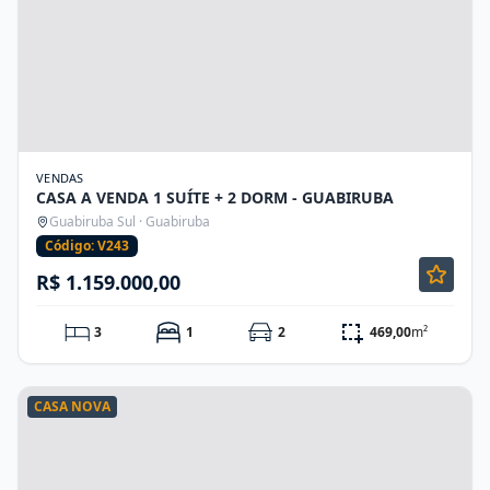
VENDAS
CASA A VENDA 1 SUÍTE + 2 DORM - GUABIRUBA
Guabiruba Sul · Guabiruba
Código: V243
R$ 1.159.000,00
3
1
2
469,00
m²
CASA NOVA