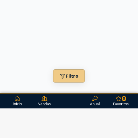
Filtro
0
Início
Vendas
Anual
Favoritos