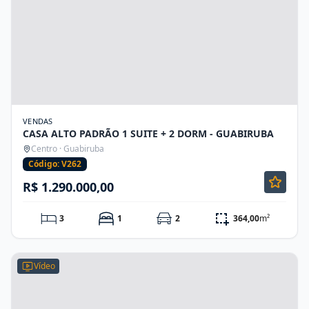
VENDAS
CASA ALTO PADRÃO 1 SUITE + 2 DORM - GUABIRUBA
Centro · Guabiruba
Código: V262
R$ 1.290.000,00
3
1
2
364,00
m²
Vídeo