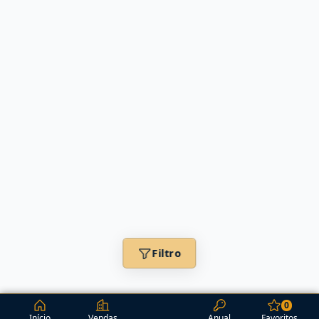
Filtro
0
Início
Vendas
Anual
Favoritos