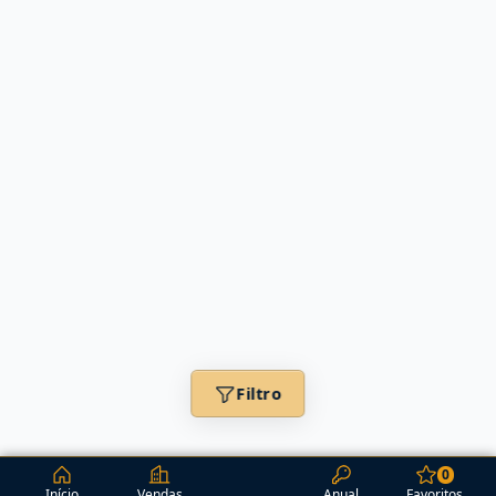
Filtro
0
Início
Vendas
Anual
Favoritos