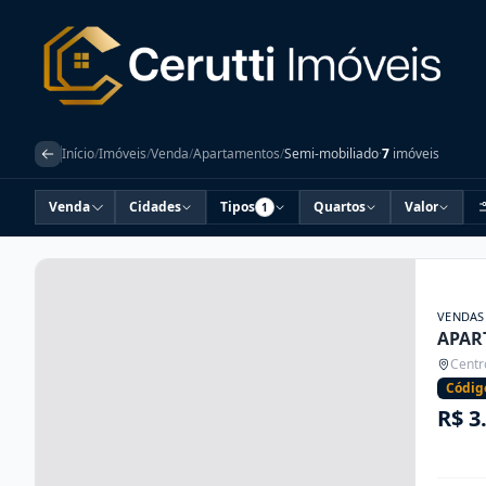
Início
/
Imóveis
/
Venda
/
Apartamentos
/
Semi-mobiliado
·
7
imóveis
Venda
Cidades
Tipos
Quartos
Valor
1
VENDAS
APAR
Centr
Códig
R$ 3