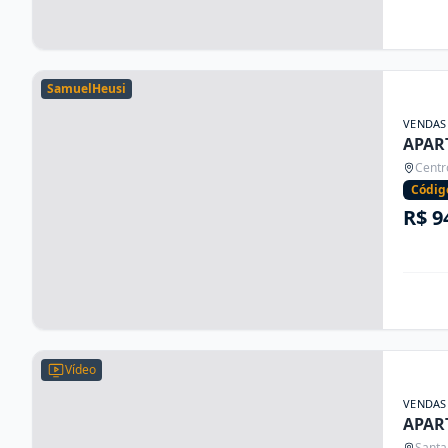
SamuelHeusi
VENDAS
APAR
Centro
Códig
R$ 9
Vídeo
VENDAS
APAR
Santa