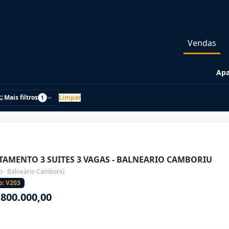
Vendas
Apa
Mais filtros
Limpar
1
TAMENTO 3 SUITES 3 VAGAS - BALNEARIO CAMBORIU
o · Balneário Camboriú
o: V203
.800.000,00