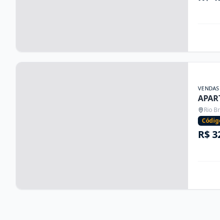
VENDAS
APAR
Rio B
Códig
R$ 3