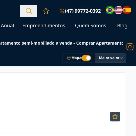
(47) 99772-0392
Favoritos (0 itens)
Anual
Empreendimentos
Quem Somos
Blog
rtamento semi-mobiliado a venda - Comprar Apartamentos
Mapa
Maior valor