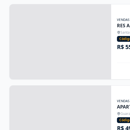
VENDAS
RES A
Santa
Códig
R$ 5
VENDAS
APAR
Guara
Códig
R$ 4