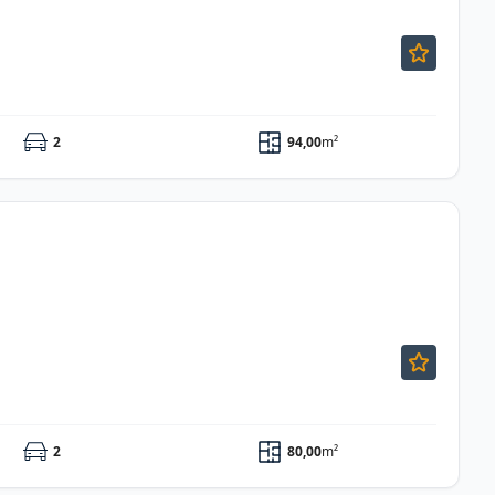
2
94,00
m²
2
80,00
m²