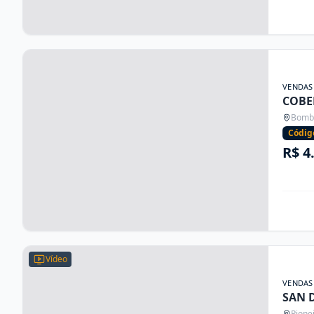
VENDAS
COBE
Bombi
Códig
R$ 4
Vídeo
VENDAS
SAN 
Pione