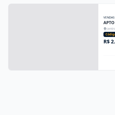
VENDAS
APTO
centr
Códig
R$ 2