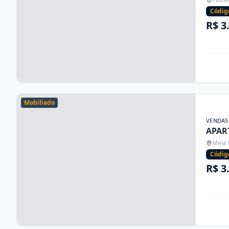
Códig
R$ 3
Mobiliado
VENDAS
APAR
Meia 
Códig
R$ 3