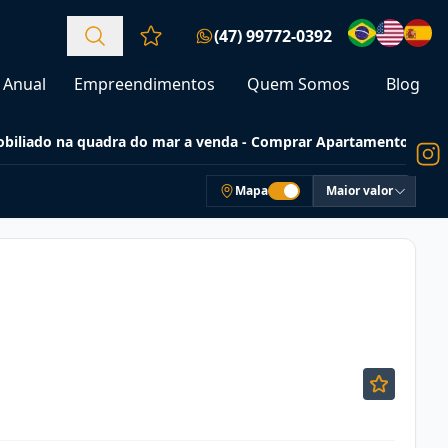
(47) 99772-0392
Favoritos (0 itens)
Anual
Empreendimentos
Quem Somos
Blog
biliado na quadra do mar a venda - Comprar Apartamentos
Mapa
Maior valor