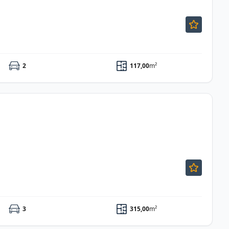
2
117,00
m²
3
315,00
m²