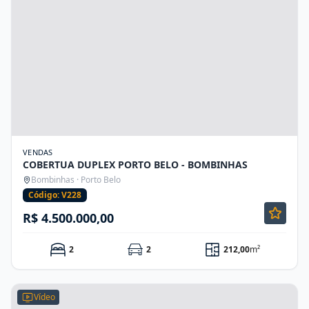
VENDAS
COBERTUA DUPLEX PORTO BELO - BOMBINHAS
Bombinhas · Porto Belo
Código: V228
R$ 4.500.000,00
2
2
212,00
m²
Vídeo