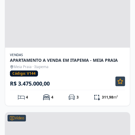
VENDAS
APARTAMENTO A VENDA EM ITAPEMA - MEIA PRAIA
Meia Praia · Itapema
Código: V144
R$ 3.475.000,00
4
4
3
311,98
m²
Vídeo