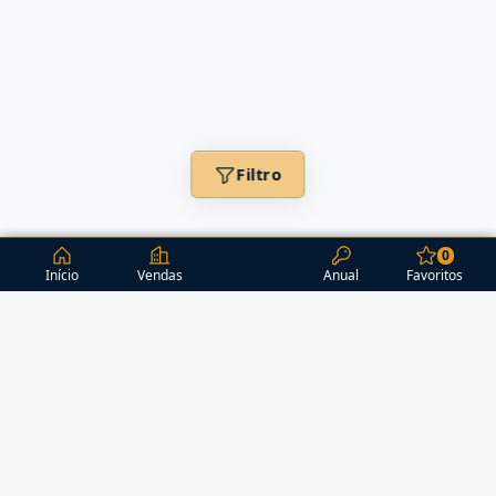
Filtro
0
Início
Vendas
Anual
Favoritos
CONDOMÍNIOS / EDIFÍCIOS