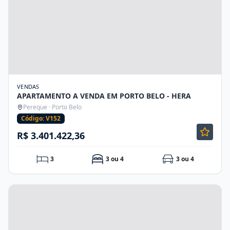
VENDAS
APARTAMENTO A VENDA EM PORTO BELO - HERA
Pereque · Porto Belo
Código: V152
R$ 3.401.422,36
3
3 ou 4
3 ou 4