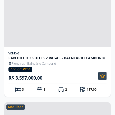
VENDAS
SAN DIEGO 3 SUITES 2 VAGAS - BALNEARIO CAMBORIU
Pioneiros · Balneário Camboriú
Código: V230
R$ 3.597.000,00
3
3
2
117,00
m²
Mobiliado