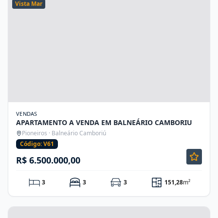
Vista Mar
VENDAS
APARTAMENTO A VENDA EM BALNEÁRIO CAMBORIU
Pioneiros · Balneário Camboriú
Código: V61
R$ 6.500.000,00
3
3
3
151,28
m²