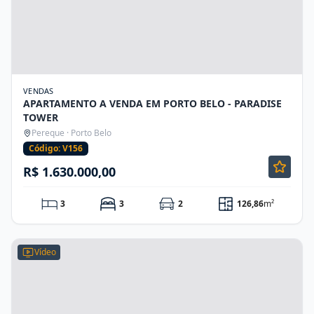
VENDAS
APARTAMENTO A VENDA EM PORTO BELO - PARADISE
TOWER
Pereque · Porto Belo
Código: V156
R$ 1.630.000,00
3
3
2
126,86
m²
Vídeo