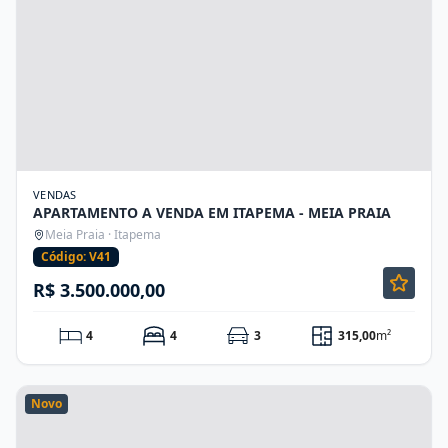
VENDAS
APARTAMENTO A VENDA EM ITAPEMA - MEIA PRAIA
Meia Praia · Itapema
Código: V41
R$ 3.500.000,00
4
4
3
315,00
m²
Novo