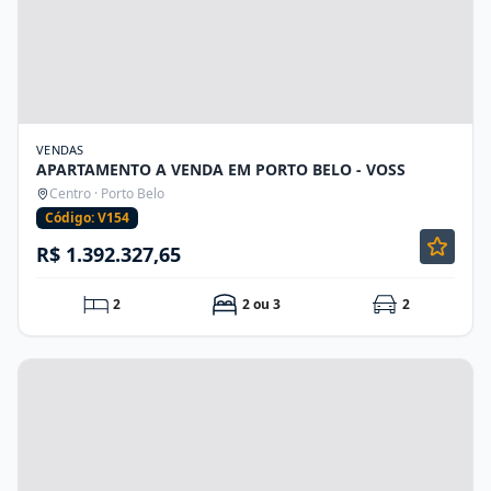
VENDAS
APARTAMENTO A VENDA EM PORTO BELO - VOSS
Centro · Porto Belo
Código: V154
R$ 1.392.327,65
2
2 ou 3
2