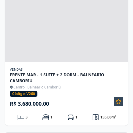
VENDAS
FRENTE MAR - 1 SUITE + 2 DORM - BALNEARIO
CAMBORIU
Centro · Balneário Camboriú
Código: V260
R$ 3.680.000,00
3
1
1
155,00
m²