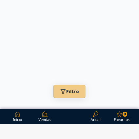
Filtro
0
Início
Vendas
Anual
Favoritos