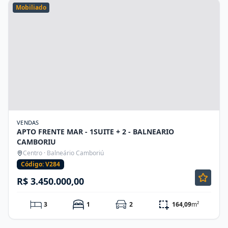
Mobiliado
VENDAS
APTO FRENTE MAR - 1SUITE + 2 - BALNEARIO
CAMBORIU
Centro · Balneário Camboriú
Código: V284
R$ 3.450.000,00
3
1
2
164,09
m²