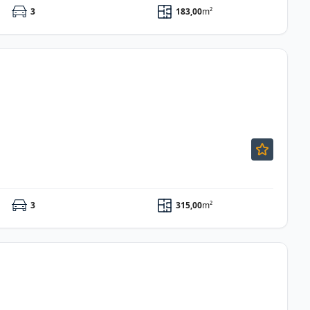
3
183,00
m²
3
315,00
m²