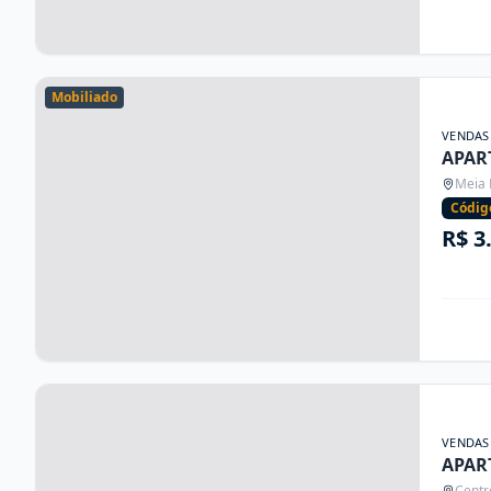
Mobiliado
VENDAS
APAR
Meia 
Códig
R$ 3
VENDAS
APAR
Centr