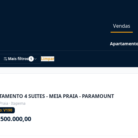
Vendas
Apartamento
Mais filtros
Limpar
1
TAMENTO 4 SUITES - MEIA PRAIA - PARAMOUNT
Praia · Itapema
o: V190
.500.000,00