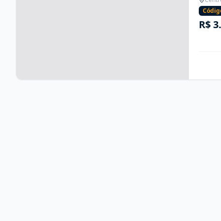
Códig
R$ 3