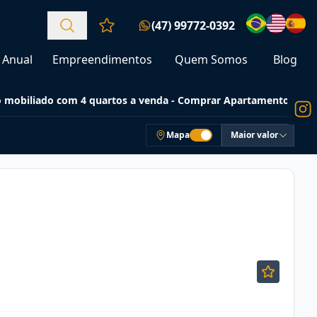
(47) 99772-0392
Favoritos (0 itens)
Anual
Empreendimentos
Quem Somos
Blog
 mobiliado com 4 quartos a venda - Comprar Apartamentos
Mapa
Maior valor