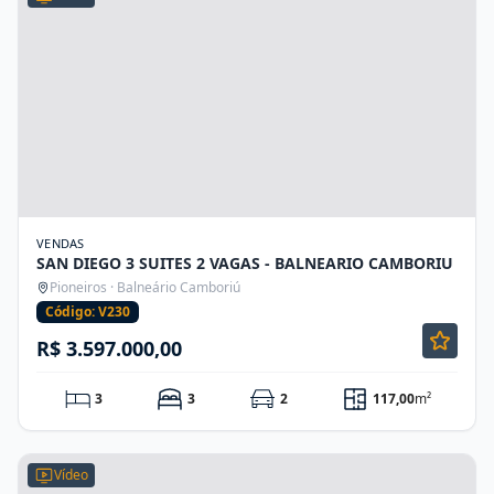
VENDAS
SAN DIEGO 3 SUITES 2 VAGAS - BALNEARIO CAMBORIU
Pioneiros · Balneário Camboriú
Código: V230
R$ 3.597.000,00
3
3
2
117,00
m²
Vídeo