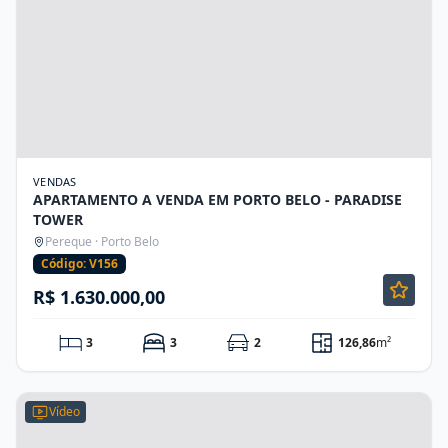
VENDAS
APARTAMENTO A VENDA EM PORTO BELO - PARADISE
TOWER
Pereque · Porto Belo
Código: V156
R$ 1.630.000,00
3
3
2
126,86
m²
Vídeo