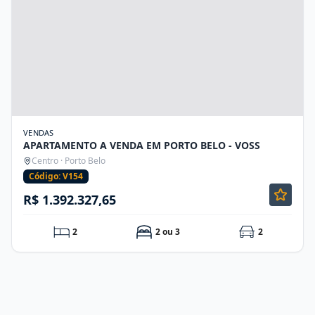
VENDAS
APARTAMENTO A VENDA EM PORTO BELO - VOSS
Centro · Porto Belo
Código: V154
R$ 1.392.327,65
2
2 ou 3
2