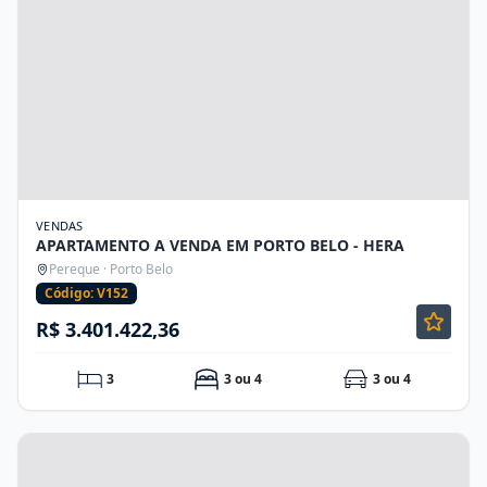
VENDAS
APARTAMENTO A VENDA EM PORTO BELO - HERA
Pereque · Porto Belo
Código: V152
R$ 3.401.422,36
3
3 ou 4
3 ou 4