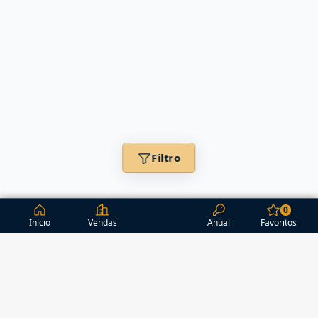
Filtro
0
Início
Vendas
Anual
Favoritos
CONDOMÍNIOS / EDIFÍCIOS